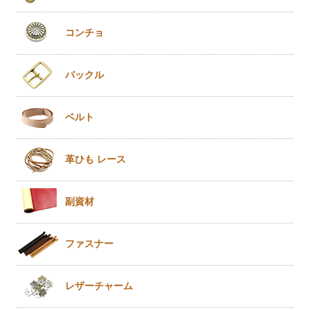
コンチョ
バックル
ベルト
革ひも
レース
副資材
ファスナー
レザー
チャーム