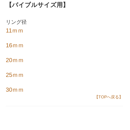
【バイブルサイズ用】
リング径
11ｍｍ
16ｍｍ
20ｍｍ
25ｍｍ
30ｍｍ
【TOPへ戻る】