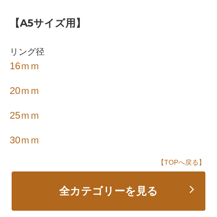
【A5サイズ用】
リング径
16ｍｍ
20ｍｍ
25ｍｍ
30ｍｍ
【TOPへ戻る】
全カテゴリーを見る