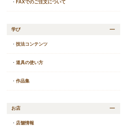
・
FAXでのご注文について
学び
・
技法コンテンツ
・
道具の使い方
・
作品集
お店
・
店舗情報