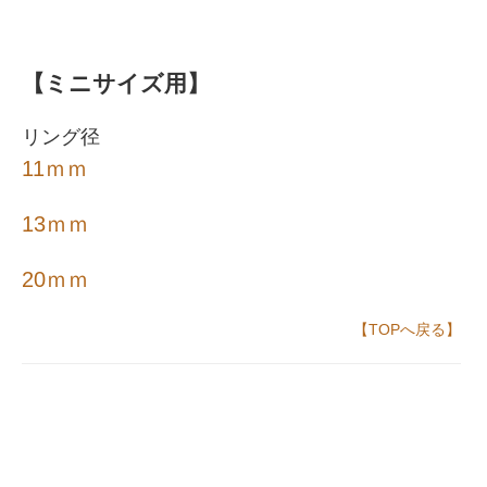
【ミニサイズ用】
リング径
11ｍｍ
13ｍｍ
20ｍｍ
【TOPへ戻る】