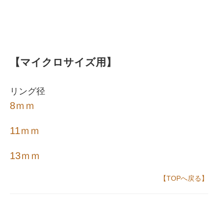
【マイクロサイズ用】
リング径
8ｍｍ
11ｍｍ
13ｍｍ
【TOPへ戻る】