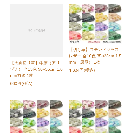
【切り革】ステンドグラス
レザー 全16色 35×25cm 1.5
mm（原厚） 1枚
【大判切り革】牛床（アリ
ゾナ） 全13色 50×35cm 1.0
4,334円(税込)
mm前後 1枚
660円(税込)