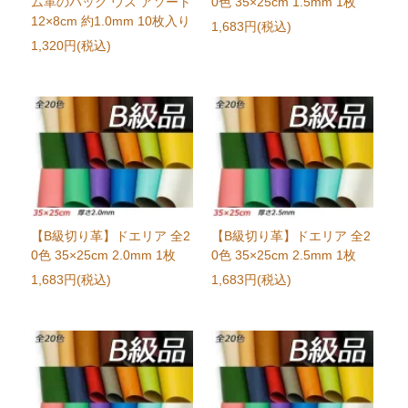
ム革のパック ウス アソート
0色 35×25cm 1.5mm 1枚
12×8cm 約1.0mm 10枚入り
1,683円(税込)
1,320円(税込)
【B級切り革】ドエリア 全2
【B級切り革】ドエリア 全2
0色 35×25cm 2.0mm 1枚
0色 35×25cm 2.5mm 1枚
1,683円(税込)
1,683円(税込)