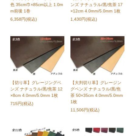
色 35cm巾×85cm以上 1.0m
ンズ ナチュラル/黒/焦茶 17
m前後 1巻
×12cm 4.0mm/5.0mm 1枚
6,358円(税込)
1,430円(税込)
【切り革】グレージングベ
【大判切り革】グレージン
ンズ ナチュラル/黒/焦茶 12
グベンズ ナチュラル/黒/焦
×8cm 4.0mm/5.0mm 1枚
茶 50×35cm 4.0mm/5.0mm
1枚
715円(税込)
11,506円(税込)