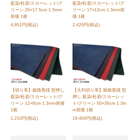
藍染/杜若/スカーレット/グ
藍染/杜若/スカーレット/グ
リーン 25×17.5cm 1.3mm
リーン 17×12cm 1.3mm前
前後 1枚
後 1枚
4,851円(税込)
2,420円(税込)
【切り革】姫路黒桟 型押し
【大判切り革】姫路黒桟 型
藍染/杜若/スカーレット/グ
押し 藍染/杜若/スカーレッ
リーン 12×8cm 1.3mm前後
ト/グリーン 50×35cm 1.3m
1枚
m前後 1枚
1,210円(税込)
19,404円(税込)