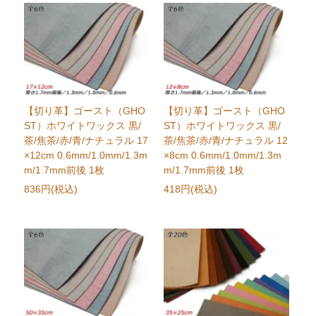
【切り革】ゴースト（GHO
【切り革】ゴースト（GHO
ST）ホワイトワックス 黒/
ST）ホワイトワックス 黒/
茶/焦茶/赤/青/ナチュラル 17
茶/焦茶/赤/青/ナチュラル 12
×12cm 0.6mm/1.0mm/1.3m
×8cm 0.6mm/1.0mm/1.3m
m/1.7mm前後 1枚
m/1.7mm前後 1枚
836円(税込)
418円(税込)