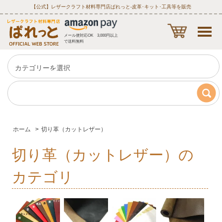
【公式】レザークラフト材料専門店ぱれっと‐皮革･キット･工具等を販売
メール便対応OK 3,000円以上
で送料無料
ホーム
>
切り革（カットレザー）
切り革（カットレザー）の
カテゴリ