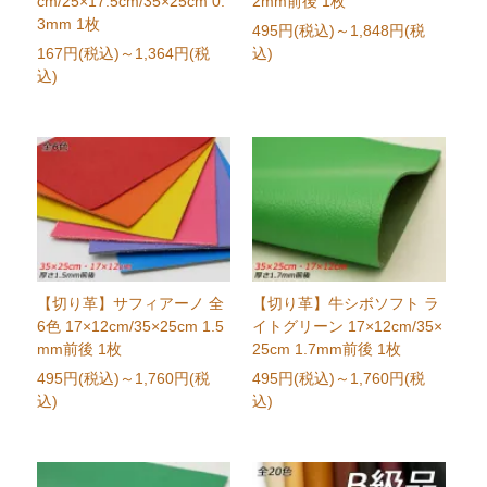
cm/25×17.5cm/35×25cm 0.
2mm前後 1枚
3mm 1枚
495円(税込)
～1,848円(税
167円(税込)
～1,364円(税
込)
込)
【切り革】サフィアーノ 全
【切り革】牛シボソフト ラ
6色 17×12cm/35×25cm 1.5
イトグリーン 17×12cm/35×
mm前後 1枚
25cm 1.7mm前後 1枚
495円(税込)
～1,760円(税
495円(税込)
～1,760円(税
込)
込)