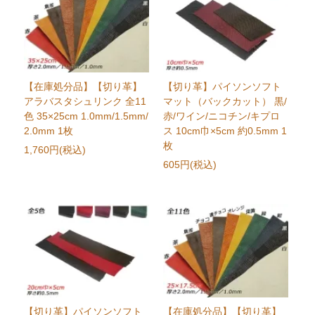
【在庫処分品】【切り革】
【切り革】パイソンソフト
アラバスタシュリンク 全11
マット（バックカット） 黒/
色 35×25cm 1.0mm/1.5mm/
赤/ワイン/ニコチン/キプロ
2.0mm 1枚
ス 10cm巾×5cm 約0.5mm 1
枚
1,760円(税込)
605円(税込)
【切り革】パイソンソフト
【在庫処分品】【切り革】