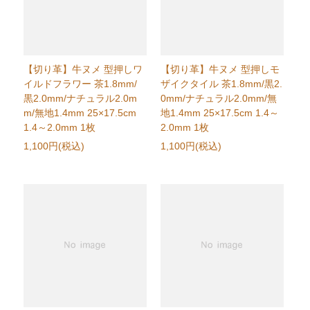
【切り革】牛ヌメ 型押しワ
【切り革】牛ヌメ 型押しモ
イルドフラワー 茶1.8mm/
ザイクタイル 茶1.8mm/黒2.
黒2.0mm/ナチュラル2.0m
0mm/ナチュラル2.0mm/無
m/無地1.4mm 25×17.5cm
地1.4mm 25×17.5cm 1.4～
1.4～2.0mm 1枚
2.0mm 1枚
1,100円(税込)
1,100円(税込)