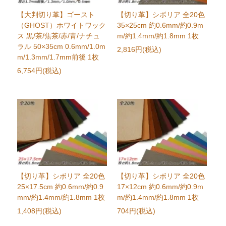
【大判切り革】ゴースト
【切り革】シボリア 全20色
（GHOST）ホワイトワック
35×25cm 約0.6mm/約0.9m
ス 黒/茶/焦茶/赤/青/ナチュ
m/約1.4mm/約1.8mm 1枚
ラル 50×35cm 0.6mm/1.0m
2,816円(税込)
m/1.3mm/1.7mm前後 1枚
6,754円(税込)
【切り革】シボリア 全20色
【切り革】シボリア 全20色
25×17.5cm 約0.6mm/約0.9
17×12cm 約0.6mm/約0.9m
mm/約1.4mm/約1.8mm 1枚
m/約1.4mm/約1.8mm 1枚
1,408円(税込)
704円(税込)