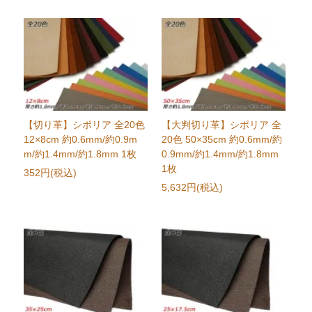
【切り革】シボリア 全20色
【大判切り革】シボリア 全
12×8cm 約0.6mm/約0.9m
20色 50×35cm 約0.6mm/約
m/約1.4mm/約1.8mm 1枚
0.9mm/約1.4mm/約1.8mm
1枚
352円(税込)
5,632円(税込)