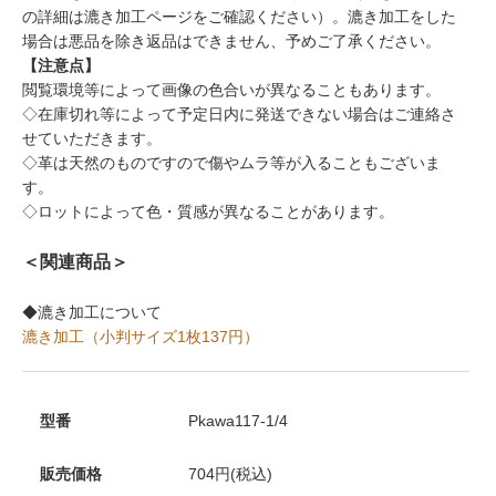
の詳細は漉き加工ページをご確認ください）。漉き加工をした
場合は悪品を除き返品はできません、予めご了承ください。
【注意点】
閲覧環境等によって画像の色合いが異なることもあります。
◇在庫切れ等によって予定日内に発送できない場合はご連絡さ
せていただきます。
◇革は天然のものですので傷やムラ等が入ることもございま
す。
◇ロットによって色・質感が異なることがあります。
＜関連商品＞
◆漉き加工について
漉き加工（小判サイズ1枚137円）
型番
Pkawa117-1/4
販売価格
704円(税込)