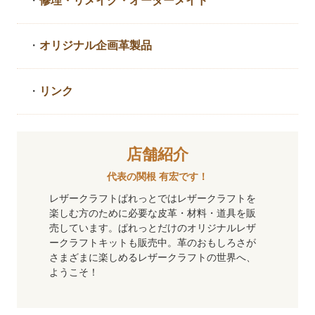
・
修理・リメイク・
オーダーメイド
・
オリジナル企画革製品
・
リンク
店舗紹介
代表の関根 有宏です！
レザークラフトぱれっとではレザークラフトを
楽しむ方のために必要な皮革・材料・道具を販
売しています。ぱれっとだけのオリジナルレザ
ークラフトキットも販売中。革のおもしろさが
さまざまに楽しめるレザークラフトの世界へ、
ようこそ！