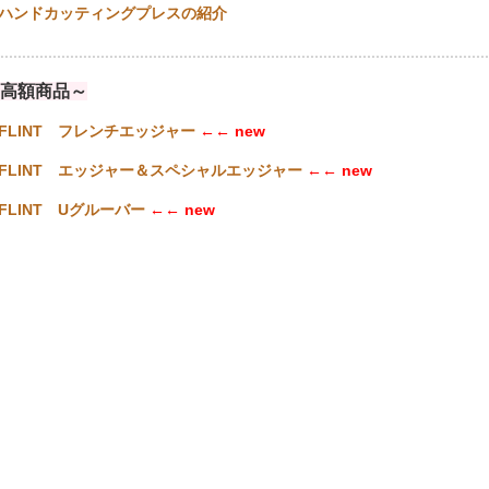
ハンドカッティングプレスの紹介
................................................................................................................
高額商品～
FLINT フレンチエッジャー
←← new
FLINT エッジャー＆スペシャルエッジャー
←← new
FLINT Uグルーバー
←← new