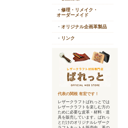
・
修理・リメイク・
オーダーメイド
・
オリジナル企画革製品
・
リンク
代表の関根 有宏です！
レザークラフトぱれっとでは
レザークラフトを楽しむ方の
ために必要な皮革・材料・道
具を販売しています。ぱれっ
とだけのオリジナルレザーク
ラフトキットも販売中。革の