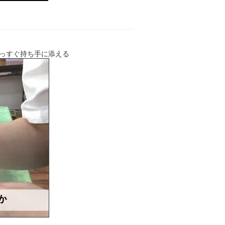
っすぐ持ち手に添える