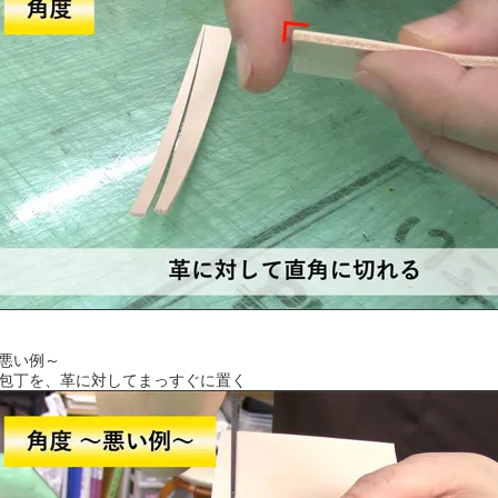
悪い例～
包丁を、革に対してまっすぐに置く