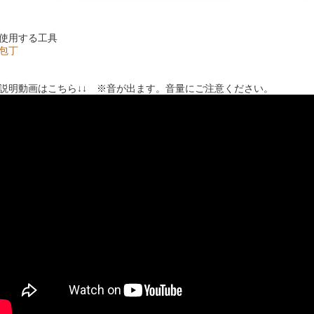
使用する工具
包丁
↓説明動画はこちら↓↓ ※音が出ます。音量にご注意ください。