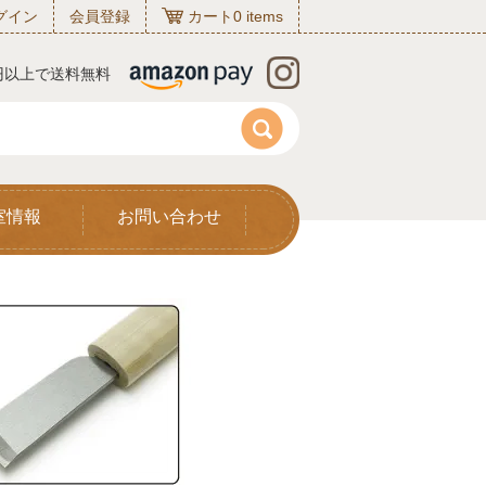
グイン
会員登録
カート
0
items
0円以上で送料無料
室情報
お問い合わせ