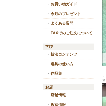
・
お買い物ガイド
・
今月のプレゼント
・
よくある質問
・
FAXでのご注文について
学び
・
技法コンテンツ
・
道具の使い方
・
作品集
～
革
お店
・
店舗情報
・
教室情報