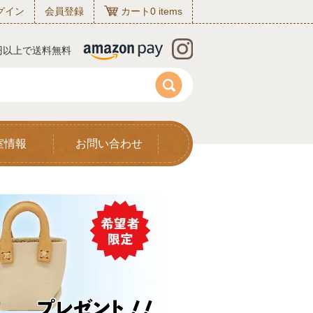
グイン
会員登録
カート
0
items
0円以上で送料無料
室情報
お問い合わせ