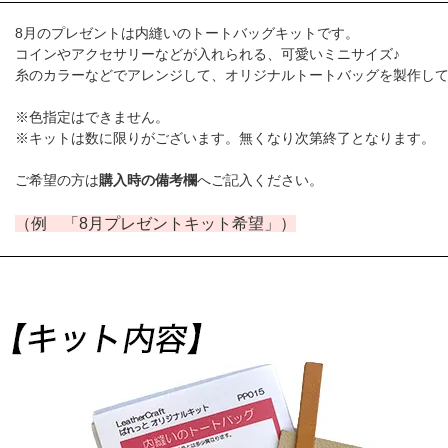
8月のプレゼントは内縫いのトートバッグキットです。
コインやアクセサリーなどが入れられる、可愛いミニサイズ♪
糸のカラーなどでアレンジして、オリジナルトートバッグを製作し
※色指定はできません。
※キットは数に限りがございます。無くなり次第終了となります。
ご希望の方は
購入時の備考欄
へご記入ください。
（例 「8月プレゼントキット希望」）