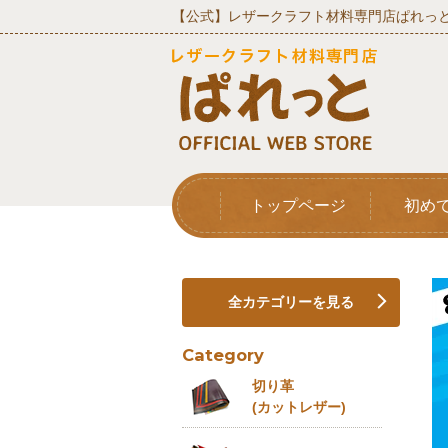
【公式】レザークラフト材料専門店ぱれっと
トップページ
初め
全カテゴリーを見る
Category
切り革
(カットレザー)