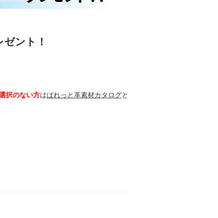
レゼント！
選択のない方
は
ぱれっと革素材カタログ
と