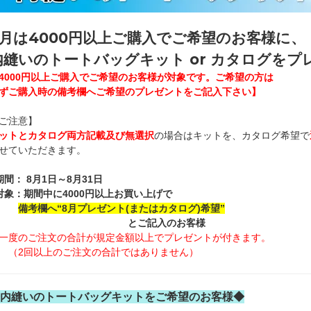
8月は4000円以上ご購入でご希望のお客様に、
内縫いのトートバッグキット or カタログをプ
4000円以上ご購入でご希望のお客様が対象です。ご希望の方は
ずご購入時の備考欄へご希望のプレゼントをご記入下さい】
ご注意】
ットとカタログ両方記載及び無選択
の場合はキットを、カタログ希望で
せていただきます。
期間： 8月1日～8月31日
対象：期間中に4000円以上お買い上げで
備考欄へ“8月プレゼント(またはカタログ)希望”
とご記入のお客様
一度のご注文の合計が規定金額以上でプレゼントが付きます。
2回以上のご注文の合計ではありません）
内縫いのトートバッグキットをご希望のお客様◆