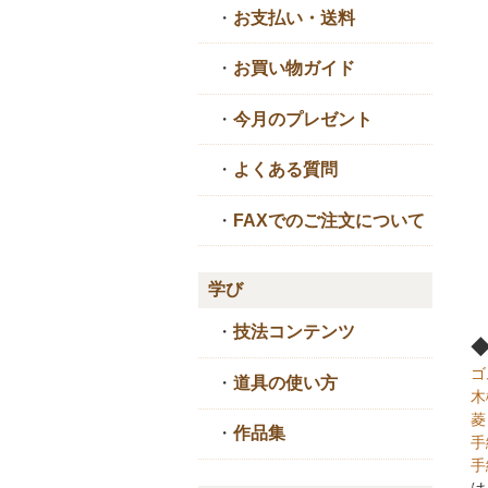
・
お支払い・送料
・
お買い物ガイド
・
今月のプレゼント
・
よくある質問
・
FAXでのご注文について
学び
・
技法コンテンツ
ゴ
・
道具の使い方
木
菱
・
作品集
手
手