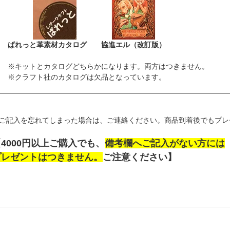
ぱれっと革素材カタログ
協進エル（改訂版）
※キットとカタログどちらかになります。両方はつきません。
※クラフト社のカタログは欠品となっています。
ご記入を忘れてしまった場合は、ご連絡ください。商品到着後でもプレ
4000円以上ご購入でも、
備考欄へご記入がない方には
プレゼントはつきません。
ご注意ください】