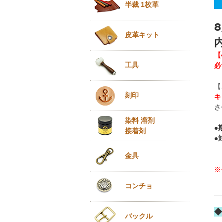
半裁 1枚革
皮革キット
【
工具
必
【
刻印
キ
さ
染料 溶剤
●
接着剤
●
金具
※
（
コンチョ
◆
バックル