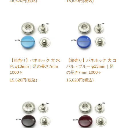
15,620円(税込)
15,620円(税込)
【箱売り】バネホック 大 水
【箱売り】バネホック 大 コ
色 φ13mm｜足の長さ7mm
バルトブルー φ13mm｜足
1000ヶ
の長さ7mm 1000ヶ
15,620円(税込)
15,620円(税込)