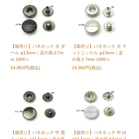
【箱売り】バネホック 大 ダ
【箱売り】バネホック 大 マ
ール φ13mm｜足の長さ7m
ットニッケル φ13mm｜足
m 1000ヶ
の長さ7mm 1000ヶ
24,882円(税込)
24,882円(税込)
【箱売り】バネホック 中 黒
【箱売り】バネホック 中 白