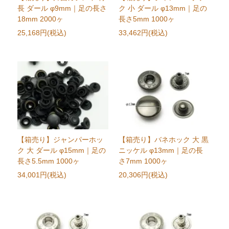
長 ダール φ9mm｜足の長さ
ク 小 ダール φ13mm｜足の
18mm 2000ヶ
長さ5mm 1000ヶ
25,168円(税込)
33,462円(税込)
【箱売り】ジャンパーホッ
【箱売り】バネホック 大 黒
ク 大 ダール φ15mm｜足の
ニッケル φ13mm｜足の長
長さ5.5mm 1000ヶ
さ7mm 1000ヶ
34,001円(税込)
20,306円(税込)