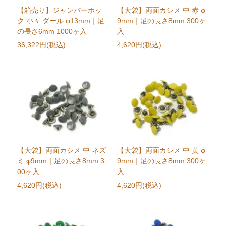
【箱売り】ジャンパーホッ
【大袋】両面カシメ 中 赤 φ
ク 小々 ダール φ13mm｜足
9mm｜足の長さ8mm 300ヶ
の長さ6mm 1000ヶ入
入
36,322円(税込)
4,620円(税込)
【大袋】両面カシメ 中 ネズ
【大袋】両面カシメ 中 黄 φ
ミ φ9mm｜足の長さ8mm 3
9mm｜足の長さ8mm 300ヶ
00ヶ入
入
4,620円(税込)
4,620円(税込)