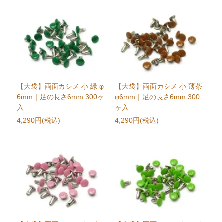
【大袋】両面カシメ 小 緑 φ
【大袋】両面カシメ 小 薄茶
6mm｜足の長さ6mm 300ヶ
φ6mm｜足の長さ6mm 300
入
ヶ入
4,290円(税込)
4,290円(税込)