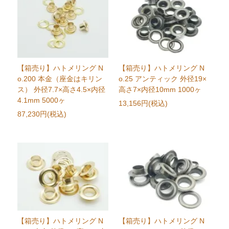
【箱売り】ハトメリング N
【箱売り】ハトメリング N
o.200 本金（座金はキリン
o.25 アンティック 外径19×
ス） 外径7.7×高さ4.5×内径
高さ7×内径10mm 1000ヶ
4.1mm 5000ヶ
13,156円(税込)
87,230円(税込)
【箱売り】ハトメリング N
【箱売り】ハトメリング N