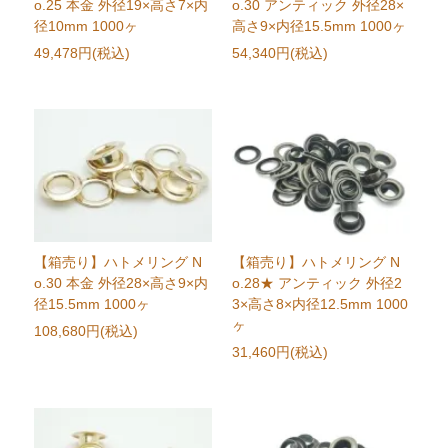
o.25 本金 外径19×高さ7×内
o.30 アンティック 外径28×
径10mm 1000ヶ
高さ9×内径15.5mm 1000ヶ
49,478円(税込)
54,340円(税込)
【箱売り】ハトメリング N
【箱売り】ハトメリング N
o.30 本金 外径28×高さ9×内
o.28★ アンティック 外径2
径15.5mm 1000ヶ
3×高さ8×内径12.5mm 1000
ヶ
108,680円(税込)
31,460円(税込)