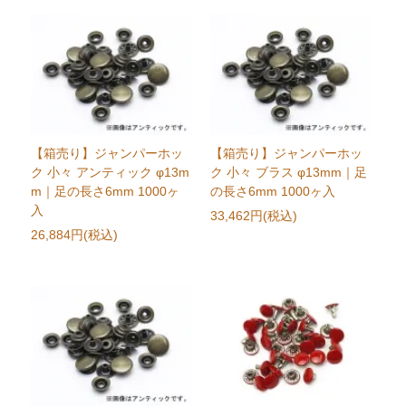
【箱売り】ジャンパーホッ
【箱売り】ジャンパーホッ
ク 小々 アンティック φ13m
ク 小々 ブラス φ13mm｜足
m｜足の長さ6mm 1000ヶ
の長さ6mm 1000ヶ入
入
33,462円(税込)
26,884円(税込)