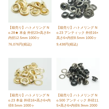
【箱売り】ハトメリング N
【箱売り】ハトメリング N
o.28★ 本金 外径23×高さ8×
o.23 アンティック 外径16×
内径12.5mm 1000ヶ
高さ6×内径8.5mm 1000ヶ
76,076円(税込)
9,438円(税込)
【箱売り】ハトメリング N
【箱売り】ハトメリング N
o.23 本金 外径16×高さ6×内
o.500 アンティック 外径11.
径8.5mm 1000ヶ
5×高さ6×内径6.9mm 2000