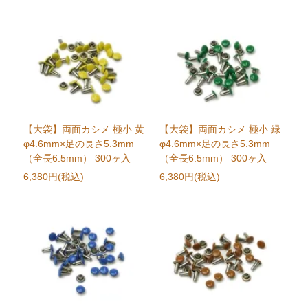
【大袋】両面カシメ 極小 黄
【大袋】両面カシメ 極小 緑
φ4.6mm×足の長さ5.3mm
φ4.6mm×足の長さ5.3mm
（全長6.5mm） 300ヶ入
（全長6.5mm） 300ヶ入
6,380円(税込)
6,380円(税込)