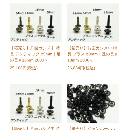
【箱売り】片面カシメ中 特
【箱売り】片面カシメ中 特
長 アンティック φ9mm｜足
長 ブラス φ9mm｜足の長さ
の長さ18mm 2000ヶ
18mm 2000ヶ
25,168円(税込)
26,884円(税込)
【箱売り】片面カシメ中 特
【箱売り】ジャンパーホッ