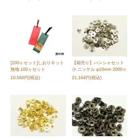
[100ヶセット]しおりキット
【箱売り】ハンシャセット
無地 100ヶセット
小 ニッケル φ10mm 2000ヶ
10,560円(税込)
21,164円(税込)