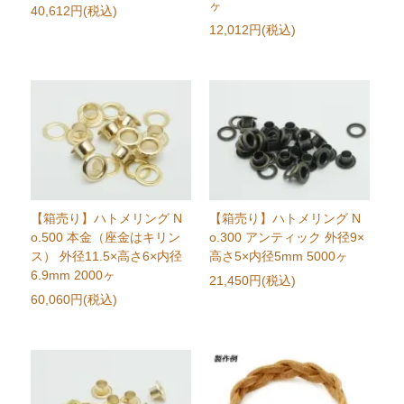
ヶ
40,612円(税込)
12,012円(税込)
【箱売り】ハトメリング N
【箱売り】ハトメリング N
o.500 本金（座金はキリン
o.300 アンティック 外径9×
ス） 外径11.5×高さ6×内径
高さ5×内径5mm 5000ヶ
6.9mm 2000ヶ
21,450円(税込)
60,060円(税込)