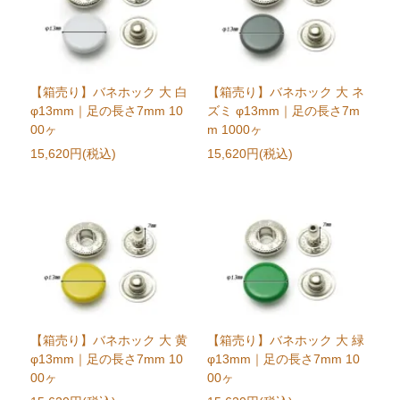
【箱売り】バネホック 大 白
【箱売り】バネホック 大 ネ
φ13mm｜足の長さ7mm 10
ズミ φ13mm｜足の長さ7m
00ヶ
m 1000ヶ
15,620円(税込)
15,620円(税込)
【箱売り】バネホック 大 黄
【箱売り】バネホック 大 緑
φ13mm｜足の長さ7mm 10
φ13mm｜足の長さ7mm 10
00ヶ
00ヶ