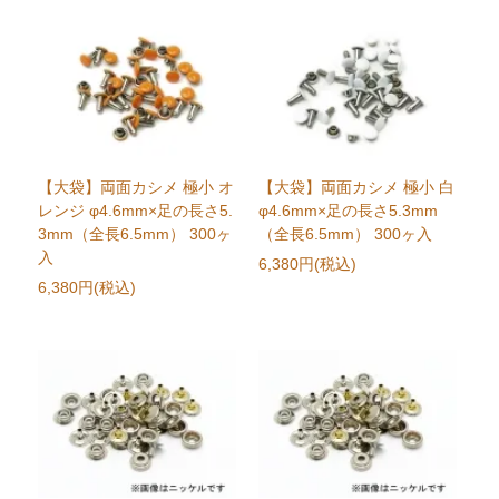
【大袋】両面カシメ 極小 オ
【大袋】両面カシメ 極小 白
レンジ φ4.6mm×足の長さ5.
φ4.6mm×足の長さ5.3mm
3mm（全長6.5mm） 300ヶ
（全長6.5mm） 300ヶ入
入
6,380円(税込)
6,380円(税込)