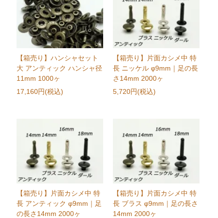
【箱売り】ハンシャセット
【箱売り】片面カシメ中 特
大 アンティック ハンシャ径
長 ニッケル φ9mm｜足の長
11mm 1000ヶ
さ14mm 2000ヶ
17,160円(税込)
5,720円(税込)
【箱売り】片面カシメ中 特
【箱売り】片面カシメ中 特
長 アンティック φ9mm｜足
長 ブラス φ9mm｜足の長さ
の長さ14mm 2000ヶ
14mm 2000ヶ