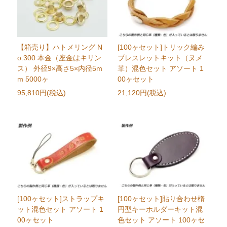
【箱売り】ハトメリング N
[100ヶセット]トリック編み
o.300 本金（座金はキリン
ブレスレットキット（ヌメ
ス） 外径9×高さ5×内径5m
革）混色セット アソート 1
m 5000ヶ
00ヶセット
95,810円(税込)
21,120円(税込)
[100ヶセット]ストラップキ
[100ヶセット]貼り合わせ楕
ット混色セット アソート 1
円型キーホルダーキット混
00ヶセット
色セット アソート 100ヶセ