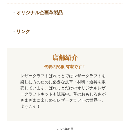
・
オリジナル企画革製品
・
リンク
店舗紹介
代表の関根 有宏です！
レザークラフトぱれっとではレザークラフトを
楽しむ方のために必要な皮革・材料・道具を販
売しています。ぱれっとだけのオリジナルレザ
ークラフトキットも販売中。革のおもしろさが
さまざまに楽しめるレザークラフトの世界へ、
ようこそ！
2026年8月