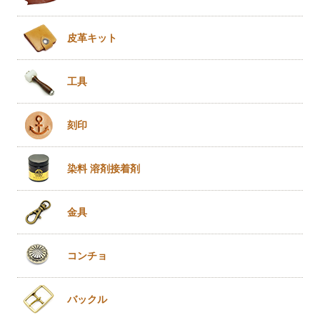
皮革キット
工具
刻印
染料 溶剤
接着剤
金具
コンチョ
バックル