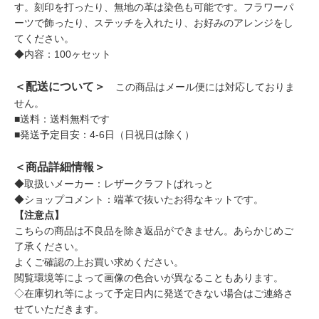
す。刻印を打ったり、無地の革は染色も可能です。フラワーパ
ーツで飾ったり、ステッチを入れたり、お好みのアレンジをし
てください。
◆内容：100ヶセット
＜配送について＞
この商品はメール便には対応しておりま
せん。
■送料：送料無料です
■発送予定目安：4-6日（日祝日は除く）
＜商品詳細情報＞
◆取扱いメーカー：レザークラフトぱれっと
◆ショップコメント：端革で抜いたお得なキットです。
【注意点】
こちらの商品は不良品を除き返品ができません。あらかじめご
了承ください。
よくご確認の上お買い求めください。
閲覧環境等によって画像の色合いが異なることもあります。
◇在庫切れ等によって予定日内に発送できない場合はご連絡さ
せていただきます。