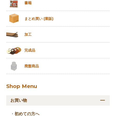
書籍
まとめ買い
(業販)
加工
完成品
廃盤商品
Shop Menu
お買い物
・
初めての方へ