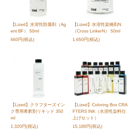
【Lized】水溶性防腐剤（Ag
【Lized】水溶性架橋剤N
ent BF） 50ml
（Cross LinkerN） 50ml
660円(税込)
1,650円(税込)
【Lized】クラフターズイン
【Lized】Coloring Box CRA
ク専用希釈剤リキッド 350
FTERS INK（水溶性染料仕
ml
上げセット）
1,320円(税込)
15,180円(税込)