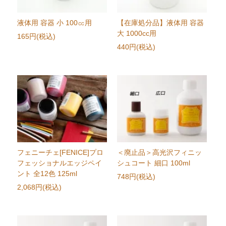
液体用 容器 小 100㏄用
【在庫処分品】液体用 容器
大 1000cc用
165円(税込)
440円(税込)
フェニーチェ[FENICE]プロ
＜廃止品＞高光沢フィニッ
フェッショナルエッジペイ
シュコート 細口 100ml
ント 全12色 125ml
748円(税込)
2,068円(税込)