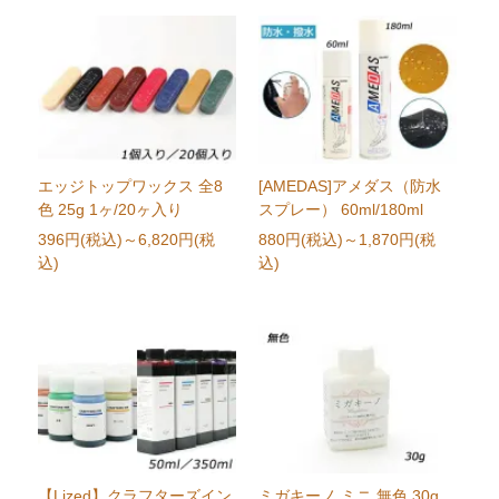
エッジトップワックス 全8
[AMEDAS]アメダス（防水
色 25g 1ヶ/20ヶ入り
スプレー） 60ml/180ml
396円(税込)
～6,820円(税
880円(税込)
～1,870円(税
込)
込)
【Lized】クラフターズイン
ミガキーノ ミニ 無色 30g