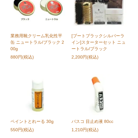
業務用靴クリーム乳化性平
[ブートブラックシルバーラ
缶 ニュートラル/ブラック 2
イン]スターターセット ニュ
00g
ートラル/ブラック
880円(税込)
2,200円(税込)
ペイントとれーる 30g
バスコ 目止め液 80cc
550円(税込)
1,210円(税込)