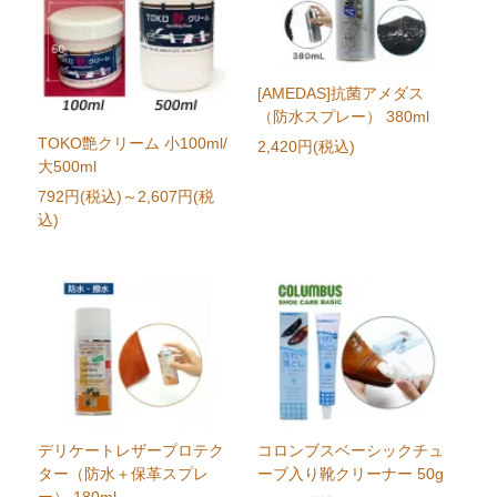
[AMEDAS]抗菌アメダス
（防水スプレー） 380ml
TOKO艶クリーム 小100ml/
2,420円(税込)
大500ml
792円(税込)
～2,607円(税
込)
デリケートレザープロテク
コロンブスベーシックチュ
ター（防水＋保革スプレ
ーブ入り靴クリーナー 50g