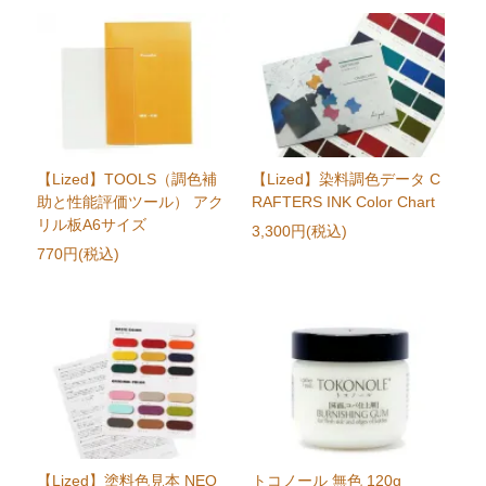
【Lized】TOOLS（調色補
【Lized】染料調色データ C
助と性能評価ツール） アク
RAFTERS INK Color Chart
リル板A6サイズ
3,300円(税込)
770円(税込)
【Lized】塗料色見本 NEO
トコノール 無色 120g