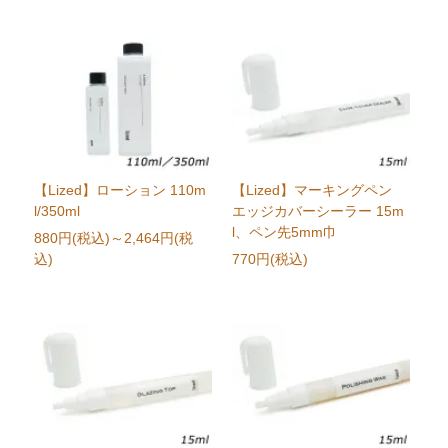
【Lized】ローション 110m
【Lized】マーキングペン
l/350ml
エッジカバーシーラー 15m
l、ペン先5mm巾
880円(税込)
～2,464円(税
込)
770円(税込)