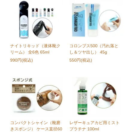
ナイトリキッド（液体靴ク
コロンブス500（汚れ落と
リーム） 全6色 65ml
し＆ツヤ出し） 45g
990円(税込)
550円(税込)
コンパクトシャイン（靴磨
レザーキュアカビ用ミスト
きスポンジ） ケース直径60
プラチナ 100ml