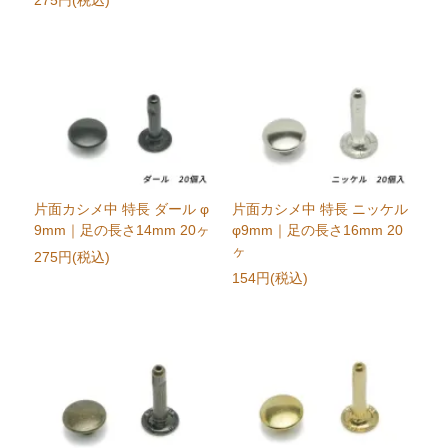
片面カシメ中 特長 ダール φ
片面カシメ中 特長 ニッケル
9mm｜足の長さ14mm 20ヶ
φ9mm｜足の長さ16mm 20
ヶ
275円(税込)
154円(税込)