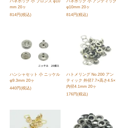
バネホック 小 ブロンズ φ10
バネホック 小 アンティック
mm 20ヶ
φ10mm 20ヶ
814円(税込)
814円(税込)
ハンシャセット 小 ニッケル
ハトメリング No.200 アン
φ9.3mm 20ヶ
ティック 外径7.7×高さ4.5×
内径4.1mm 20ヶ
440円(税込)
176円(税込)