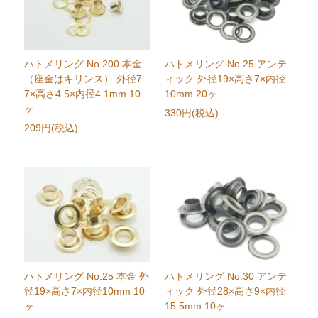
ハトメリング No.200 本金
ハトメリング No.25 アンテ
（座金はキリンス） 外径7.
ィック 外径19×高さ7×内径
7×高さ4.5×内径4.1mm 10
10mm 20ヶ
ヶ
330円(税込)
209円(税込)
ハトメリング No.25 本金 外
ハトメリング No.30 アンテ
径19×高さ7×内径10mm 10
ィック 外径28×高さ9×内径
ヶ
15.5mm 10ヶ