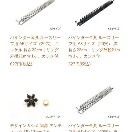
バインダー金具 ルーズリー
バインダー金具 ルーズリー
フ用 A5サイズ（20穴） ニ
フ用 A5サイズ（20穴） 黒
ッケル 長さ22cm｜リング
長さ22cm｜リング外径21m
外径21mm 1ヶ、カシメ付
m 1ヶ、カシメ付
627円(税込)
627円(税込)
デザインカシメ 結晶 アンテ
バインダー金具 ルーズリー
ィック 15×13mm 1ヶ
フ用 A5サイズ（20穴） ラ