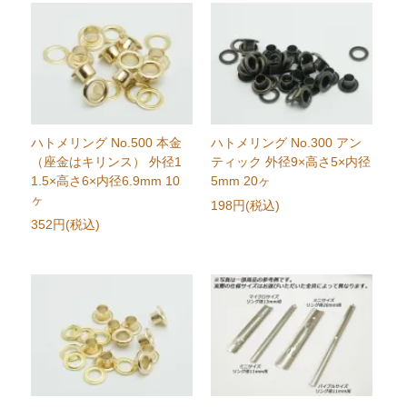
ハトメリング No.500 本金
ハトメリング No.300 アン
（座金はキリンス） 外径1
ティック 外径9×高さ5×内径
1.5×高さ6×内径6.9mm 10
5mm 20ヶ
ヶ
198円(税込)
352円(税込)