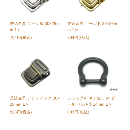
差込金具 ニッケル 30×26m
差込金具 ゴールド 30×26m
m 1ヶ
m 1ヶ
704円(税込)
704円(税込)
差込金具 アンティック 30×
シャックル ネジなし M ダ
26mm 1ヶ
ール ベルト巾14mm 1ヶ
825円(税込)
803円(税込)