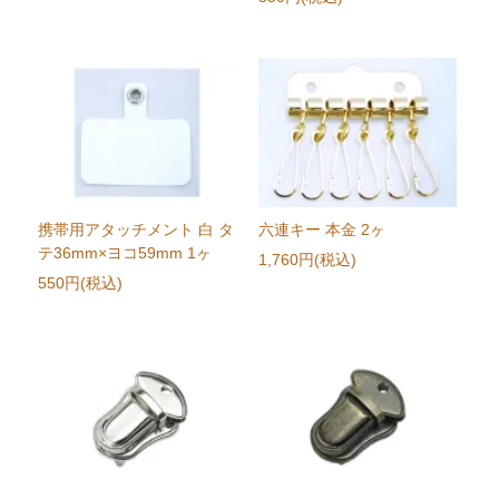
携帯用アタッチメント 白 タ
六連キー 本金 2ヶ
テ36mm×ヨコ59mm 1ヶ
1,760円(税込)
550円(税込)