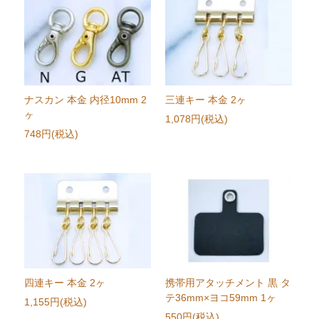
ナスカン 本金 内径10mm 2
三連キー 本金 2ヶ
ヶ
1,078円(税込)
748円(税込)
四連キー 本金 2ヶ
携帯用アタッチメント 黒 タ
テ36mm×ヨコ59mm 1ヶ
1,155円(税込)
550円(税込)