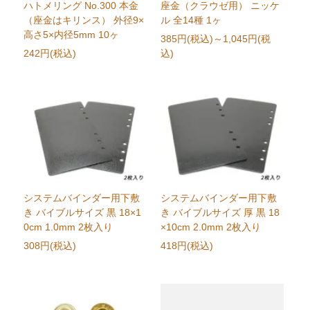
ハトメリング No.300 本金
座金（クラウゼ用） ニッケ
（座金はキリンス） 外径9×
ル 全14種 1ヶ
高さ5×内径5mm 10ヶ
385円(税込)
～1,045円(税
242円(税込)
込)
システムバインダー用下敷
システムバインダー用下敷
き バイブルサイズ 黒 18×1
き バイブルサイズ 厚 黒 18
0cm 1.0mm 2枚入り
×10cm 2.0mm 2枚入り
308円(税込)
418円(税込)