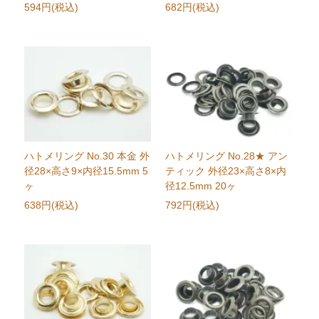
594円(税込)
682円(税込)
ハトメリング No.30 本金 外
ハトメリング No.28★ アン
径28×高さ9×内径15.5mm 5
ティック 外径23×高さ8×内
ヶ
径12.5mm 20ヶ
638円(税込)
792円(税込)