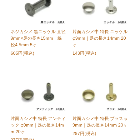
ネジカシメ 黒ニッケル 直径
片面カシメ中 特長 ニッケル
9mm×足の長さ15mm 線
φ9mm｜足の長さ14mm 20
径4.5mm 5ヶ
ヶ
605円(税込)
143円(税込)
片面カシメ中 特長 アンティ
片面カシメ中 特長 ブラス φ
ック φ9mm｜足の長さ14m
9mm｜足の長さ14mm 20ヶ
m 20ヶ
297円(税込)
275円(税込)