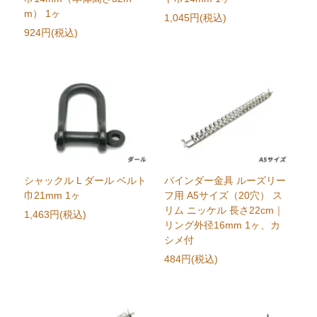
m） 1ヶ
1,045円(税込)
924円(税込)
シャックル L ダール ベルト
バインダー金具 ルーズリー
巾21mm 1ヶ
フ用 A5サイズ（20穴） ス
リム ニッケル 長さ22cm｜
1,463円(税込)
リング外径16mm 1ヶ、カ
シメ付
484円(税込)