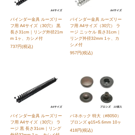
バインダー金具 ルーズリー
バインダー金具 ルーズリー
フ用 A4サイズ（30穴） 黒
フ用 A4サイズ（30穴） ラ
長さ31cm｜リング外径21m
ージ ニッケル 長さ31cm｜
m 1ヶ、カシメ付
リング外径32mm 1ヶ、カ
シメ付
737円(税込)
957円(税込)
バインダー金具 ルーズリー
バネホック 特大（#8050）
フ用 A4サイズ（30穴） ラ
ブロンズ φ15×5.6mm 10ヶ
ージ 黒 長さ31cm｜リング
418円(税込)
外径32mm 1ヶ、カシメ付