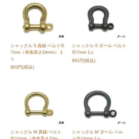
シャックル S 真鍮 ベルト巾
シャックル S ダール ベルト
7mm（本体高さ24mm） 1
巾7mm 1ヶ
ヶ
891円(税込)
803円(税込)
シャックル M 真鍮 ベルト
シャックル M ダール ベル
巾14mm（本体高さ32m
ト巾14mm 1ヶ