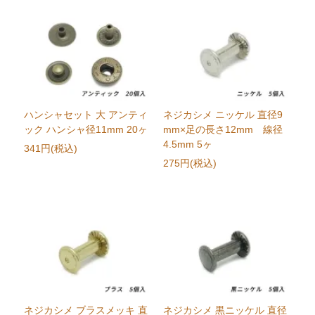
ハンシャセット 大 アンティ
ネジカシメ ニッケル 直径9
ック ハンシャ径11mm 20ヶ
mm×足の長さ12mm 線径
4.5mm 5ヶ
341円(税込)
275円(税込)
ネジカシメ ブラスメッキ 直
ネジカシメ 黒ニッケル 直径