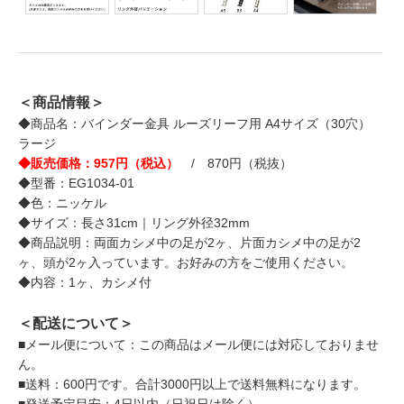
＜商品情報＞
◆商品名：バインダー金具 ルーズリーフ用 A4サイズ（30穴）
ラージ
◆販売価格：957円（税込）
/ 870円（税抜）
◆型番：EG1034-01
◆色：ニッケル
◆サイズ：長さ31cm｜リング外径32mm
◆商品説明：両面カシメ中の足が2ヶ、片面カシメ中の足が2
ヶ、頭が2ヶ入っています。お好みの方をご使用ください。
◆内容：1ヶ、カシメ付
＜配送について＞
■メール便について：この商品はメール便には対応しておりませ
ん。
■送料：600円です。合計3000円以上で送料無料になります。
■発送予定目安：4日以内（日祝日は除く）