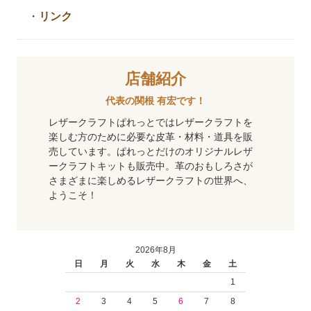
・
リンク
店舗紹介
代表の関根 有宏です！
レザークラフトぱれっとではレザークラフトを
楽しむ方のために必要な皮革・材料・道具を販
売しています。ぱれっとだけのオリジナルレザ
ークラフトキットも販売中。革のおもしろさが
さまざまに楽しめるレザークラフトの世界へ、
ようこそ！
2026年8月
日
月
火
水
木
金
土
1
2
3
4
5
6
7
8