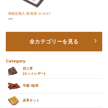
両面定期入 黒/焦茶 11.4×17
cm
全カテゴリーを見る
Category
切り革
(カットレザー)
半裁 1枚革
皮革キット