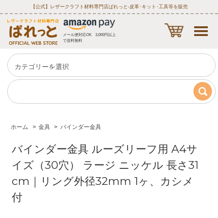
【公式】レザークラフト材料専門店ぱれっと‐皮革･キット･工具等を販売
メール便対応OK 3,000円以上
で送料無料
ホーム
>
金具
>
バインダー金具
バインダー金具 ルーズリーフ用 A4サ
イズ（30穴） ラージ ニッケル 長さ31
cm｜リング外径32mm 1ヶ、カシメ
付