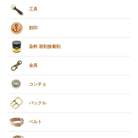
工具
刻印
染料 溶剤
接着剤
金具
コンチョ
バックル
ベルト