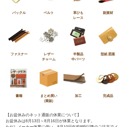
バックル
ベルト
革ひも
副資材
レース
ファスナー
レザー
半製品
型紙 図案
チャーム
中パーツ
書籍
まとめ買い
加工
完成品
(業販)
【お盆休みのネット通販の休業について】
お盆休みは8月13日～8月16日が休業となります。
ただしメーカー休業に伴い、8月10日午前8時以降のご注文でメ