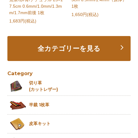
7.5cm 0.6mm/1.0mm/1.3m
1枚
m
m/1.7mm前後 1枚
1,650円(税込)
2
1,683円(税込)
全カテゴリーを見る
Category
切り革
(カットレザー)
半裁 1枚革
皮革キット