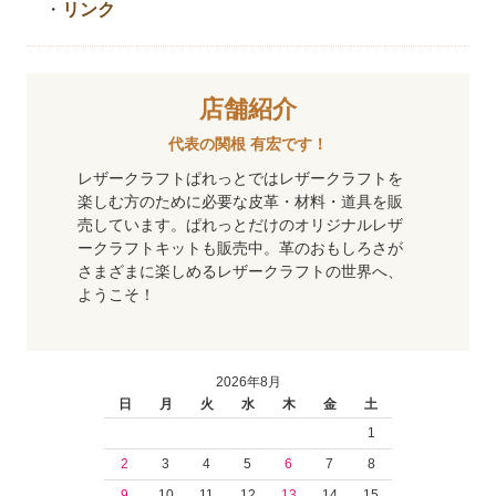
・
リンク
店舗紹介
代表の関根 有宏です！
レザークラフトぱれっとではレザークラフトを
楽しむ方のために必要な皮革・材料・道具を販
売しています。ぱれっとだけのオリジナルレザ
ークラフトキットも販売中。革のおもしろさが
さまざまに楽しめるレザークラフトの世界へ、
ようこそ！
2026年8月
日
月
火
水
木
金
土
1
2
3
4
5
6
7
8
9
10
11
12
13
14
15