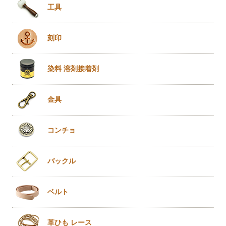
工具
刻印
染料 溶剤
接着剤
金具
コンチョ
バックル
ベルト
革ひも
レース