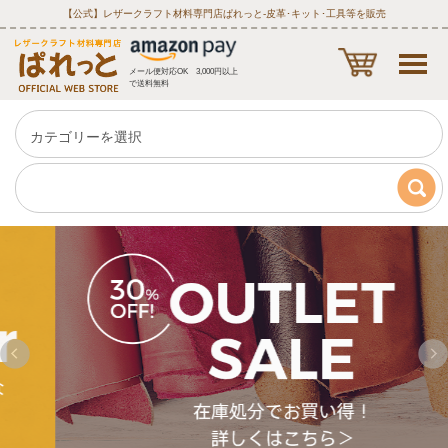
【公式】レザークラフト材料専門店ぱれっと‐皮革･キット･工具等を販売
メール便対応OK 3,000円以上
で送料無料