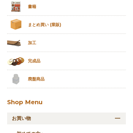
書籍
まとめ買い
(業販)
加工
完成品
廃盤商品
Shop Menu
お買い物