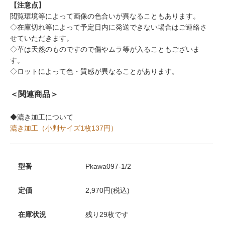
【注意点】
閲覧環境等によって画像の色合いが異なることもあります。
◇在庫切れ等によって予定日内に発送できない場合はご連絡さ
せていただきます。
◇革は天然のものですので傷やムラ等が入ることもございま
す。
◇ロットによって色・質感が異なることがあります。
＜関連商品＞
◆漉き加工について
漉き加工（小判サイズ1枚137円）
型番
Pkawa097-1/2
定価
2,970円(税込)
在庫状況
残り29枚です