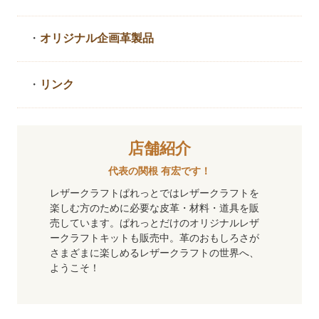
・
オリジナル企画革製品
・
リンク
店舗紹介
代表の関根 有宏です！
レザークラフトぱれっとではレザークラフトを
楽しむ方のために必要な皮革・材料・道具を販
売しています。ぱれっとだけのオリジナルレザ
ークラフトキットも販売中。革のおもしろさが
さまざまに楽しめるレザークラフトの世界へ、
ようこそ！