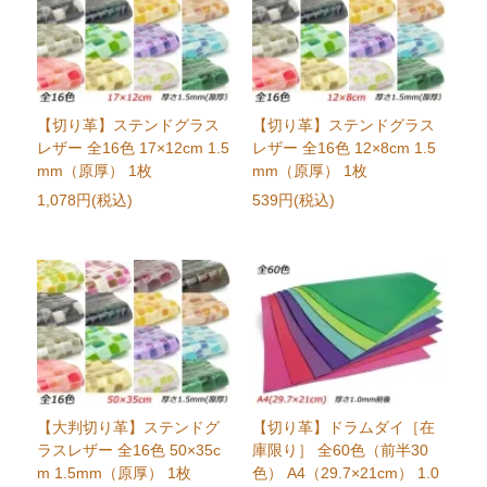
【切り革】ステンドグラス
【切り革】ステンドグラス
レザー 全16色 17×12cm 1.5
レザー 全16色 12×8cm 1.5
mm（原厚） 1枚
mm（原厚） 1枚
1,078円(税込)
539円(税込)
【大判切り革】ステンドグ
【切り革】ドラムダイ［在
ラスレザー 全16色 50×35c
庫限り］ 全60色（前半30
m 1.5mm（原厚） 1枚
色） A4（29.7×21cm） 1.0