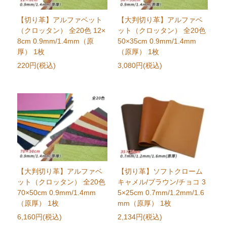
【切り革】アルファベット
【大判切り革】アルファベ
（クロッタン） 全20色 12×
ット（クロッタン） 全20色
8cm 0.9mm/1.4mm（原
50×35cm 0.9mm/1.4mm
厚） 1枚
（原厚） 1枚
220円(税込)
3,080円(税込)
【大判切り革】アルファベ
【切り革】ソフトクローム
ット（クロッタン） 全20色
キャメル/ブラウン/チョコ 3
70×50cm 0.9mm/1.4mm
5×25cm 0.7mm/1.2mm/1.6
（原厚） 1枚
mm（原厚） 1枚
6,160円(税込)
2,134円(税込)