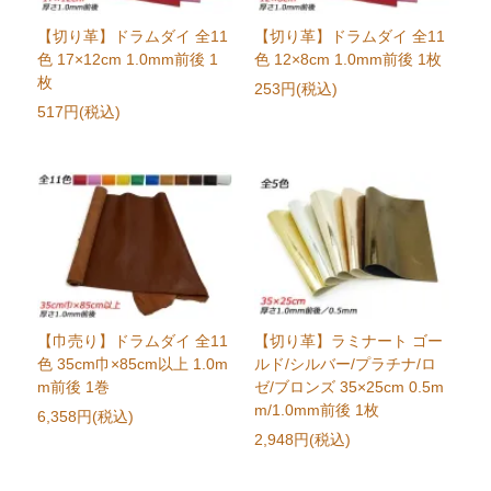
【切り革】ドラムダイ 全11
【切り革】ドラムダイ 全11
色 17×12cm 1.0mm前後 1
色 12×8cm 1.0mm前後 1枚
枚
253円(税込)
517円(税込)
【巾売り】ドラムダイ 全11
【切り革】ラミナート ゴー
色 35cm巾×85cm以上 1.0m
ルド/シルバー/プラチナ/ロ
m前後 1巻
ゼ/ブロンズ 35×25cm 0.5m
m/1.0mm前後 1枚
6,358円(税込)
2,948円(税込)