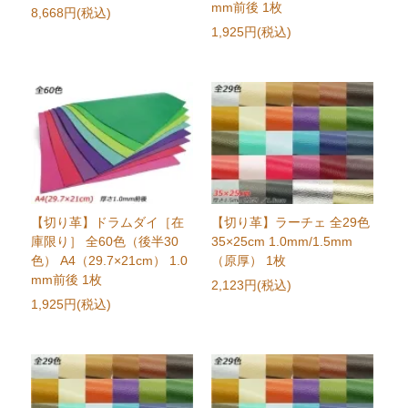
mm前後 1枚
8,668円(税込)
1,925円(税込)
【切り革】ドラムダイ［在
【切り革】ラーチェ 全29色
庫限り］ 全60色（後半30
35×25cm 1.0mm/1.5mm
色） A4（29.7×21cm） 1.0
（原厚） 1枚
mm前後 1枚
2,123円(税込)
1,925円(税込)