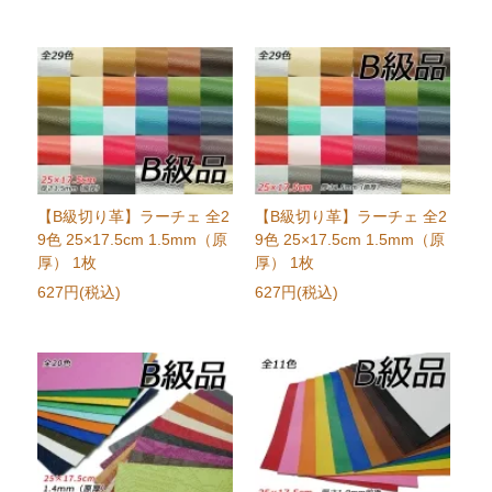
【B級切り革】ラーチェ 全2
【B級切り革】ラーチェ 全2
9色 25×17.5cm 1.5mm（原
9色 25×17.5cm 1.5mm（原
厚） 1枚
厚） 1枚
627円(税込)
627円(税込)