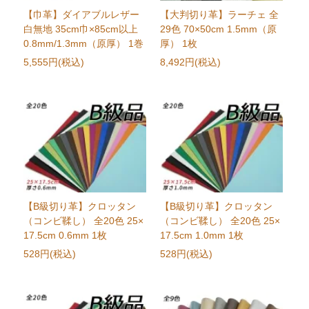
【巾革】ダイアブルレザー
【大判切り革】ラーチェ 全
白無地 35cm巾×85cm以上
29色 70×50cm 1.5mm（原
0.8mm/1.3mm（原厚） 1巻
厚） 1枚
5,555円(税込)
8,492円(税込)
【B級切り革】クロッタン
【B級切り革】クロッタン
（コンビ鞣し） 全20色 25×
（コンビ鞣し） 全20色 25×
17.5cm 0.6mm 1枚
17.5cm 1.0mm 1枚
528円(税込)
528円(税込)