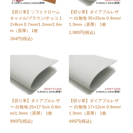
【切り革】ソフトクローム
【切り革】ダイアブルレザ
キャメル/ブラウン/チョコ 1
ー 白無地 35×25cm 0.8mm/
2×8cm 0.7mm/1.2mm/1.6m
1.3mm（原厚） 1枚
m（原厚） 1枚
1,980円(税込)
264円(税込)
【切り革】ダイアブルレザ
【切り革】ダイアブルレザ
ー 白無地 25×17.5cm 0.8m
ー 白無地 17×12cm 0.8mm/
m/1.3mm（原厚） 1枚
1.3mm（原厚） 1枚
990円(税込)
495円(税込)