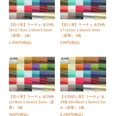
【切り革】ラーチェ 全29色
【切り革】ラーチェ 全29色
25×17.5cm 1.0mm/1.5mm
17×12cm 1.0mm/1.5mm
（原厚） 1枚
（原厚） 1枚
1,056円(税込)
528円(税込)
【切り革】ラーチェ 全29色
【大判切り革】ラーチェ 全
12×8cm 1.0mm/1.5mm（原
29色 50×35cm 1.0mm/1.5m
厚） 1枚
m（原厚） 1枚
264円(税込)
4,246円(税込)