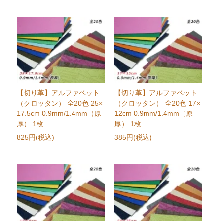
【切り革】アルファベット
【切り革】アルファベット
（クロッタン） 全20色 25×
（クロッタン） 全20色 17×
17.5cm 0.9mm/1.4mm（原
12cm 0.9mm/1.4mm（原
厚） 1枚
厚） 1枚
825円(税込)
385円(税込)