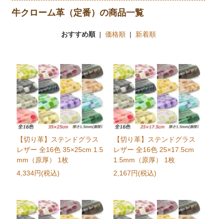
牛クローム革（定番）の商品一覧
おすすめ順
|
価格順
|
新着順
【切り革】ステンドグラス
【切り革】ステンドグラス
レザー 全16色 35×25cm 1.5
レザー 全16色 25×17.5cm
mm（原厚） 1枚
1.5mm（原厚） 1枚
4,334円(税込)
2,167円(税込)