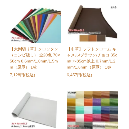
【大判切り革】クロッタン
【巾革】ソフトクローム キ
（コンビ鞣し） 全20色 70×
ャメル/ブラウン/チョコ 35c
50cm 0.6mm/1.0mm/1.5m
m巾×85cm以上 0.7mm/1.2
m（原厚） 1枚
mm/1.6mm（原厚） 1巻
7,128円(税込)
6,457円(税込)