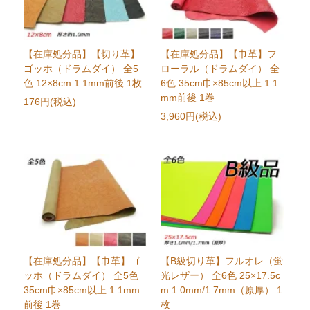
【在庫処分品】【切り革】
【在庫処分品】【巾革】フ
ゴッホ（ドラムダイ） 全5
ローラル（ドラムダイ） 全
色 12×8cm 1.1mm前後 1枚
6色 35cm巾×85cm以上 1.1
mm前後 1巻
176円(税込)
3,960円(税込)
【在庫処分品】【巾革】ゴ
【B級切り革】フルオレ（蛍
ッホ（ドラムダイ） 全5色
光レザー） 全6色 25×17.5c
35cm巾×85cm以上 1.1mm
m 1.0mm/1.7mm（原厚） 1
前後 1巻
枚