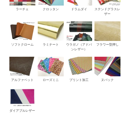
ラーチェ
クロッタン
ドラムダイ
ステンドグラスレ
ザー
ソフトクローム
ラミナート
ウラガノ（アドバ
フラワー型押し
ンレザー）
アルファベット
ローズミニ
プリント加工
ヌバック
ダイアブルレザー