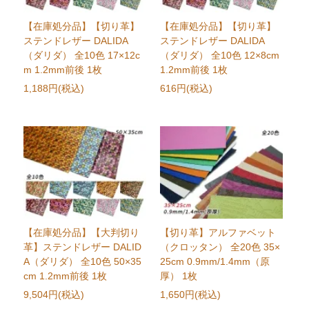
【在庫処分品】【切り革】
【在庫処分品】【切り革】
ステンドレザー DALIDA
ステンドレザー DALIDA
（ダリダ） 全10色 17×12c
（ダリダ） 全10色 12×8cm
m 1.2mm前後 1枚
1.2mm前後 1枚
1,188円(税込)
616円(税込)
【在庫処分品】【大判切り
【切り革】アルファベット
革】ステンドレザー DALID
（クロッタン） 全20色 35×
A（ダリダ） 全10色 50×35
25cm 0.9mm/1.4mm（原
cm 1.2mm前後 1枚
厚） 1枚
9,504円(税込)
1,650円(税込)