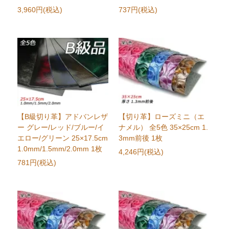
3,960円(税込)
737円(税込)
【B級切り革】アドバンレザ
【切り革】ローズミニ（エ
ー グレー/レッド/ブルー/イ
ナメル） 全5色 35×25cm 1.
エロー/グリーン 25×17.5cm
3mm前後 1枚
1.0mm/1.5mm/2.0mm 1枚
4,246円(税込)
781円(税込)