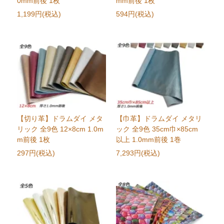
0mm前後 1枚
mm前後 1枚
1,199円(税込)
594円(税込)
【切り革】ドラムダイ メタ
【巾革】ドラムダイ メタリ
リック 全9色 12×8cm 1.0m
ック 全9色 35cm巾×85cm
m前後 1枚
以上 1.0mm前後 1巻
297円(税込)
7,293円(税込)