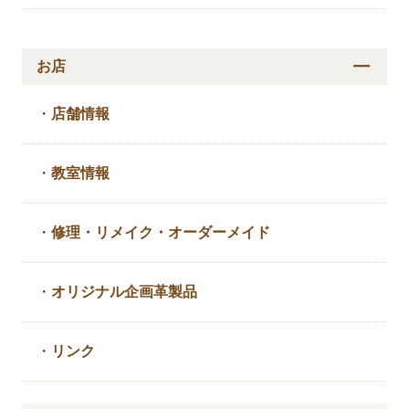
お店
・
店舗情報
・
教室情報
・
修理・リメイク・
オーダーメイド
・
オリジナル企画革製品
・
リンク