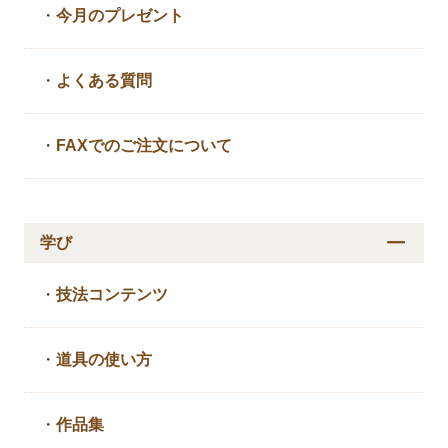
・
今月のプレゼント
・
よくある質問
・
FAXでのご注文について
学び
・
技法コンテンツ
・
道具の使い方
・
作品集