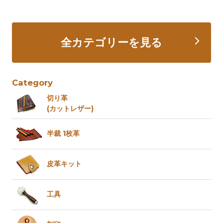
全カテゴリーを見る
Category
切り革
(カットレザー)
半裁 1枚革
皮革キット
工具