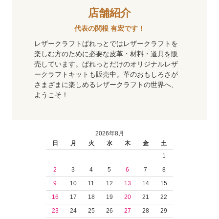
店舗紹介
代表の関根 有宏です！
レザークラフトぱれっとではレザークラフトを
楽しむ方のために必要な皮革・材料・道具を販
売しています。ぱれっとだけのオリジナルレザ
ークラフトキットも販売中。革のおもしろさが
さまざまに楽しめるレザークラフトの世界へ、
ようこそ！
2026年8月
日
月
火
水
木
金
土
1
2
3
4
5
6
7
8
9
10
11
12
13
14
15
16
17
18
19
20
21
22
23
24
25
26
27
28
29