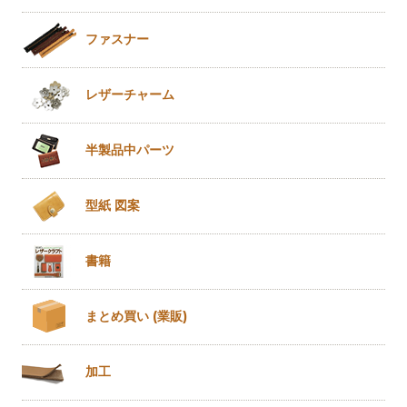
ファスナー
レザー
チャーム
半製品
中パーツ
型紙 図案
書籍
まとめ買い
(業販)
加工