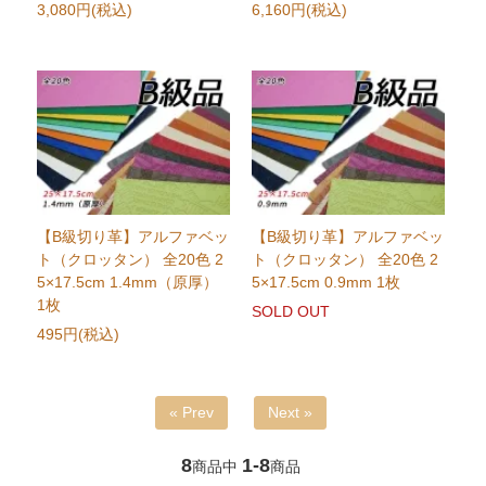
3,080円(税込)
6,160円(税込)
【B級切り革】アルファベッ
【B級切り革】アルファベッ
ト（クロッタン） 全20色 2
ト（クロッタン） 全20色 2
5×17.5cm 1.4mm（原厚）
5×17.5cm 0.9mm 1枚
1枚
SOLD OUT
495円(税込)
« Prev
Next »
8
1-8
商品中
商品