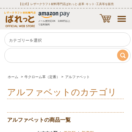
【公式】レザークラフト材料専門店ぱれっと‐皮革･キット･工具等を販売
メール便対応OK 3,000円以上
で送料無料
ホーム
>
牛クローム革（定番）
>
アルファベット
アルファベットのカテゴリ
アルファベットの商品一覧