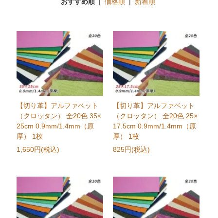
おすすめ順
|
価格順
|
新着順
【切り革】アルファベット
【切り革】アルファベット
（クロッタン） 全20色 35×
（クロッタン） 全20色 25×
25cm 0.9mm/1.4mm（原
17.5cm 0.9mm/1.4mm（原
厚） 1枚
厚） 1枚
1,650円(税込)
825円(税込)