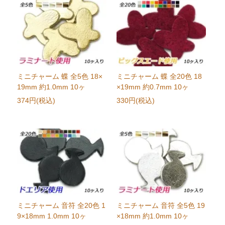
ミニチャーム 蝶 全5色 18×
ミニチャーム 蝶 全20色 18
19mm 約1.0mm 10ヶ
×19mm 約0.7mm 10ヶ
374円(税込)
330円(税込)
ミニチャーム 音符 全20色 1
ミニチャーム 音符 全5色 19
9×18mm 1.0mm 10ヶ
×18mm 約1.0mm 10ヶ