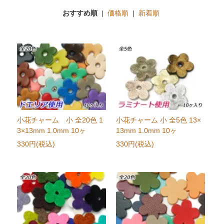
おすすめ順
|
価格順
|
新着順
小花チャーム 小 全20色 1
小花チャーム 小 全5色 13×
3×13mm 1.0mm 10ヶ
13mm 1.0mm 10ヶ
330円(税込)
330円(税込)