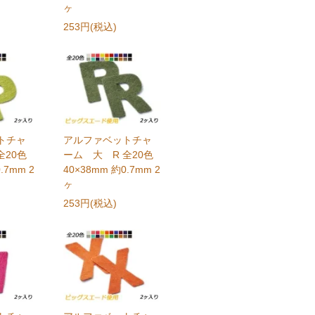
ヶ
253円(税込)
トチャ
アルファベットチャ
全20色
ーム 大 R 全20色
.7mm 2
40×38mm 約0.7mm 2
ヶ
253円(税込)