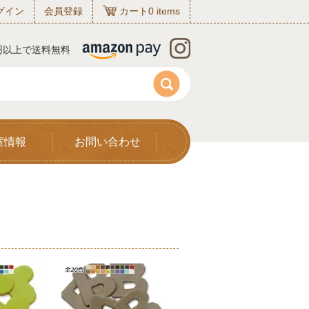
グイン
会員登録
カート
0
items
0円以上で送料無料
室情報
お問い合わせ