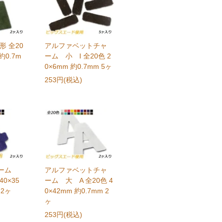
形 全20
アルファベットチャ
約0.7m
ーム 小 I 全20色 2
0×6mm 約0.7mm 5ヶ
253円(税込)
ャーム
アルファベットチャ
40×35
ーム 大 A 全20色 4
 2ヶ
0×42mm 約0.7mm 2
ヶ
253円(税込)