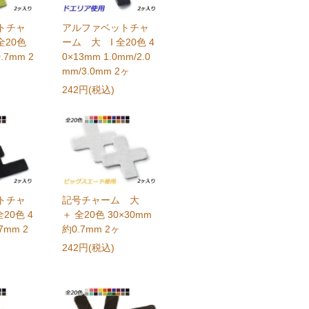
トチャ
アルファベットチャ
全20色
ーム 大 I 全20色 4
.7mm 2
0×13mm 1.0mm/2.0
mm/3.0mm 2ヶ
242円(税込)
トチャ
記号チャーム 大
20色 4
＋ 全20色 30×30mm
7mm 2
約0.7mm 2ヶ
242円(税込)