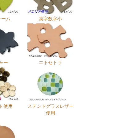
ャーム
英字数字小
ャー
エトセトラ
ト使用
ステンドグラスレザー
使用