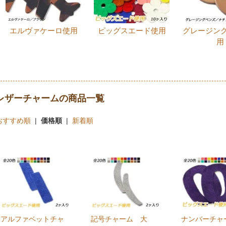
エルヴァケーロ使用
ピッグスエード使用
グレージン
用
レザーチャームの商品一覧
おすすめ順
|
価格順
|
新着順
アルファベットチャ
記号チャーム 大
ナンバーチ