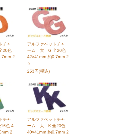
トチャ
アルファベットチャ
全20色
ーム 大 G 全20色
.7mm 2
42×41mm 約0.7mm 2
ヶ
253円(税込)
トチャ
アルファベットチャ
16色 4
ーム 大 K 全20色
5mm 2
40×41mm 約0.7mm 2