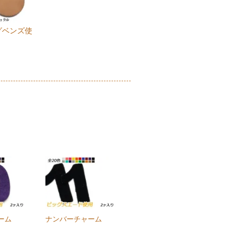
グベンズ使
ャーム
ナンバーチャーム