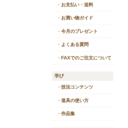
・
お支払い・送料
・
お買い物ガイド
・
今月のプレゼント
・
よくある質問
・
FAXでのご注文について
学び
・
技法コンテンツ
・
道具の使い方
・
作品集