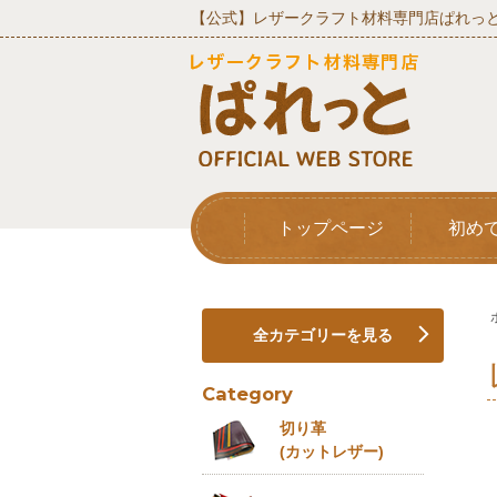
【公式】レザークラフト材料専門店ぱれっと
トップページ
初め
全カテゴリーを見る
Category
切り革
(カットレザー)