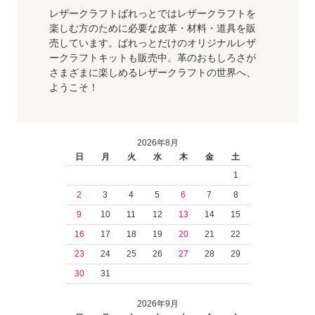
レザークラフトぱれっとではレザークラフトを
楽しむ方のために必要な皮革・材料・道具を販
売しています。ぱれっとだけのオリジナルレザ
ークラフトキットも販売中。革のおもしろさが
さまざまに楽しめるレザークラフトの世界へ、
ようこそ！
2026年8月
日
月
火
水
木
金
土
1
2
3
4
5
6
7
8
9
10
11
12
13
14
15
16
17
18
19
20
21
22
23
24
25
26
27
28
29
30
31
2026年9月