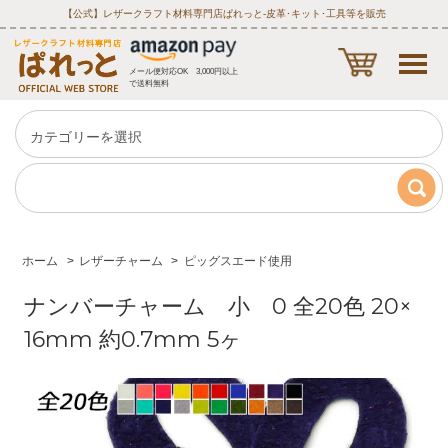
【公式】レザークラフト材料専門店ぱれっと‐皮革･キット･工具等を販売
メール便対応OK 3,000円以上
で送料無料
ホーム
>
レザーチャーム
>
ピッグスエード使用
ナンバーチャーム 小 0 全20色 20×
16mm 約0.7mm 5ヶ