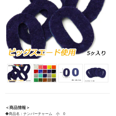
＜商品情報＞
◆商品名：ナンバーチャーム 小 0