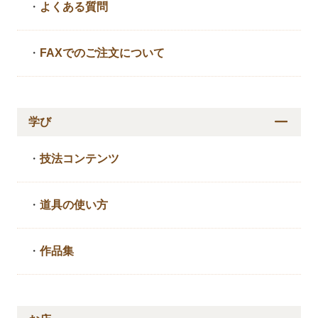
・
よくある質問
・
FAXでのご注文について
学び
・
技法コンテンツ
・
道具の使い方
・
作品集