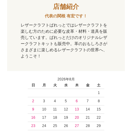
店舗紹介
代表の関根 有宏です！
レザークラフトぱれっとではレザークラフトを
楽しむ方のために必要な皮革・材料・道具を販
売しています。ぱれっとだけのオリジナルレザ
ークラフトキットも販売中。革のおもしろさが
さまざまに楽しめるレザークラフトの世界へ、
ようこそ！
2026年8月
日
月
火
水
木
金
土
1
2
3
4
5
6
7
8
9
10
11
12
13
14
15
16
17
18
19
20
21
22
23
24
25
26
27
28
29