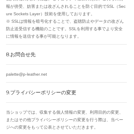
報が傍受、妨害または改ざんされることを防ぐ目的でSSL（Sec
ure Sockets Layer）技術を使用しております。
※ SSLは情報を暗号化することで、盗聴防止やデータの改ざん
防止送受信する機能のことです。SSLを利用する事でより安全
に情報を送信する事が可能となります。
8.お問合せ先
palette@p-leather.net
9.プライバシーポリシーの変更
当ショップでは、収集する個人情報の変更、利用目的の変更、
またはその他プライバシーポリシーの変更を行う際は、当ペー
ジへの変更をもって公表とさせていただきます。