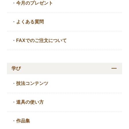
・
今月のプレゼント
・
よくある質問
・
FAXでのご注文について
学び
・
技法コンテンツ
・
道具の使い方
・
作品集