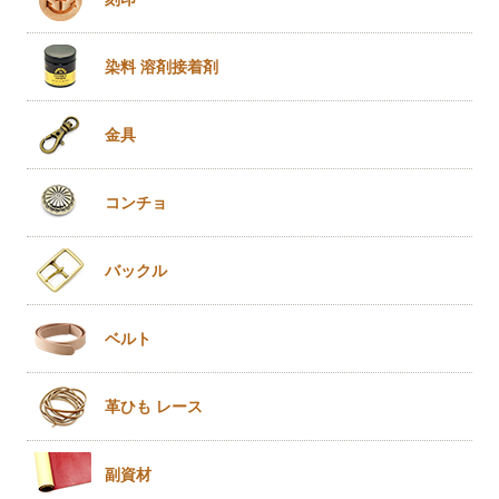
染料 溶剤
接着剤
金具
コンチョ
バックル
ベルト
革ひも
レース
副資材