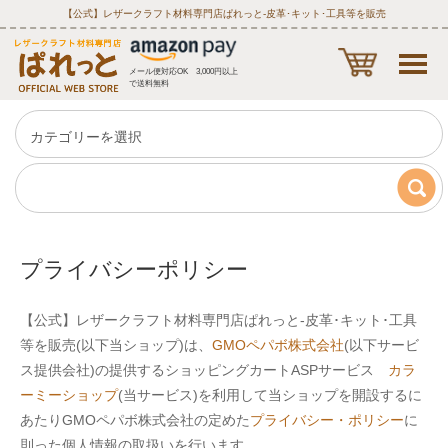
【公式】レザークラフト材料専門店ぱれっと‐皮革･キット･工具等を販売
メール便対応OK 3,000円以上
で送料無料
プライバシーポリシー
【公式】レザークラフト材料専門店ぱれっと‐皮革･キット･工具
等を販売(以下当ショップ)は、
GMOペパボ株式会社
(以下サービ
ス提供会社)の提供するショッピングカートASPサービス
カラ
ーミーショップ
(当サービス)を利用して当ショップを開設するに
あたりGMOペパボ株式会社の定めた
プライバシー・ポリシー
に
則った個人情報の取扱いを行います。