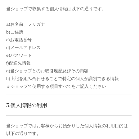
当ショップで収集する個人情報は以下の通りです。
a)お名前、フリガナ
b)ご住所
c)お電話番号
d)メールアドレス
e)パスワード
f)配送先情報
g)当ショップとのお取引履歴及びその内容
h)上記を組み合わせることで特定の個人が識別できる情報
＃ショップで使用する項目すべてをご記入ください
3.個人情報の利用
当ショップではお客様からお預かりした個人情報の利用目的は
以下の通りです。