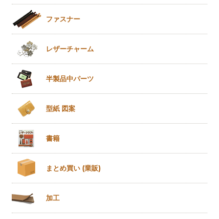
ファスナー
レザー
チャーム
半製品
中パーツ
型紙 図案
書籍
まとめ買い
(業販)
加工