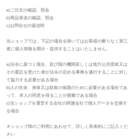
a)ご注文の確認、照会
b)商品発送の確認、照会
c)お問合せの返信時
当ショップでは、下記の場合を除いてはお客様の断りなく第三
者に個人情報を開示・提供することはいたしません。
a)法令に基づく場合、及び国の機関若しくは地方公共団体又は
その委託を受けた者が法令の定める事務を遂行することに対し
て協力する必要がある場合
b)人の生命、身体又は財産の保護のために必要がある場合であ
って、本人の同意を得ることが困難である場合
c)当ショップを運営する会社の関連会社で個人データを交換す
る場合
＃ショップ様のご利用にあわせて、詳しく具体的にご記入くだ
さい