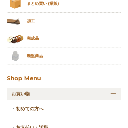
まとめ買い
(業販)
加工
完成品
廃盤商品
Shop Menu
お買い物
・
初めての方へ
・
お支払い・送料