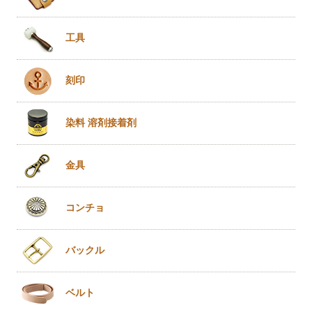
工具
刻印
染料 溶剤
接着剤
金具
コンチョ
バックル
ベルト