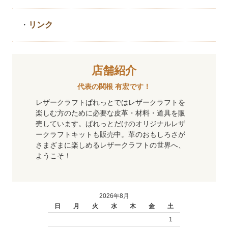
・
リンク
店舗紹介
代表の関根 有宏です！
レザークラフトぱれっとではレザークラフトを
楽しむ方のために必要な皮革・材料・道具を販
売しています。ぱれっとだけのオリジナルレザ
ークラフトキットも販売中。革のおもしろさが
さまざまに楽しめるレザークラフトの世界へ、
ようこそ！
2026年8月
日
月
火
水
木
金
土
1