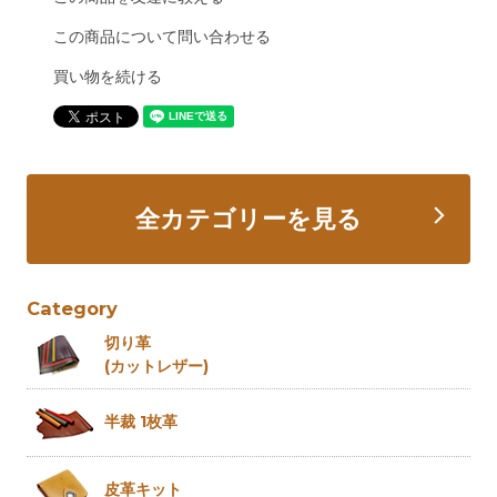
この商品について問い合わせる
買い物を続ける
全カテゴリーを見る
Category
切り革
(カットレザー)
半裁 1枚革
皮革キット