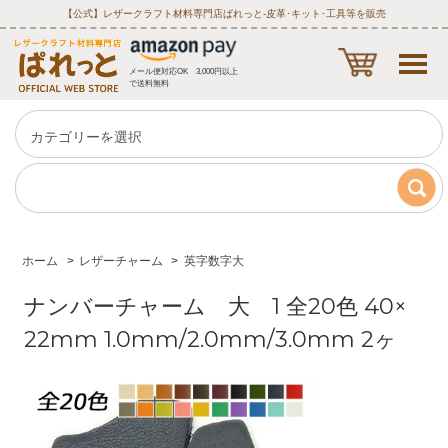
【公式】レザークラフト材料専門店ぱれっと‐皮革･キット･工具等を販売
メール便対応OK 3,000円以上
で送料無料
ホーム
>
レザーチャーム
>
英字数字大
ナンバーチャーム 大 1 全20色 40×
22mm 1.0mm/2.0mm/3.0mm 2ヶ