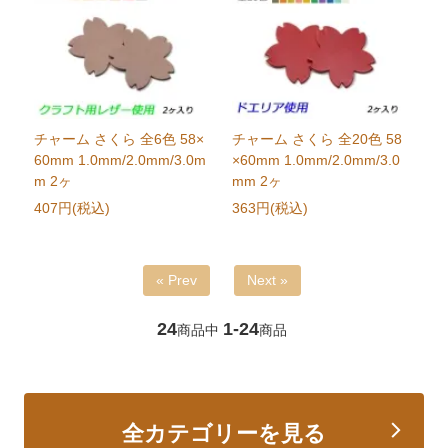
チャーム さくら 全6色 58×
チャーム さくら 全20色 58
60mm 1.0mm/2.0mm/3.0m
×60mm 1.0mm/2.0mm/3.0
m 2ヶ
mm 2ヶ
407円(税込)
363円(税込)
« Prev
Next »
24
1-24
商品中
商品
全カテゴリーを見る