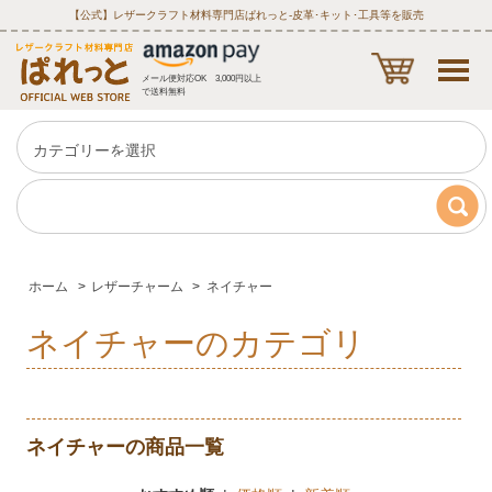
【公式】レザークラフト材料専門店ぱれっと‐皮革･キット･工具等を販売
メール便対応OK 3,000円以上
で送料無料
ホーム
>
レザーチャーム
>
ネイチャー
ネイチャーのカテゴリ
ネイチャーの商品一覧