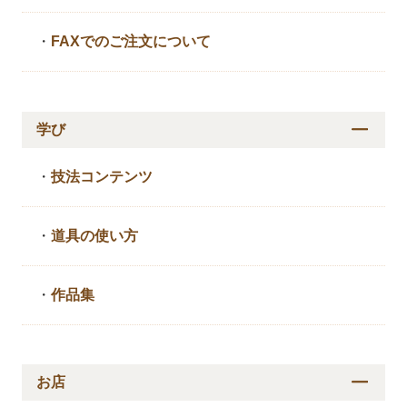
・
FAXでのご注文について
学び
・
技法コンテンツ
・
道具の使い方
・
作品集
お店