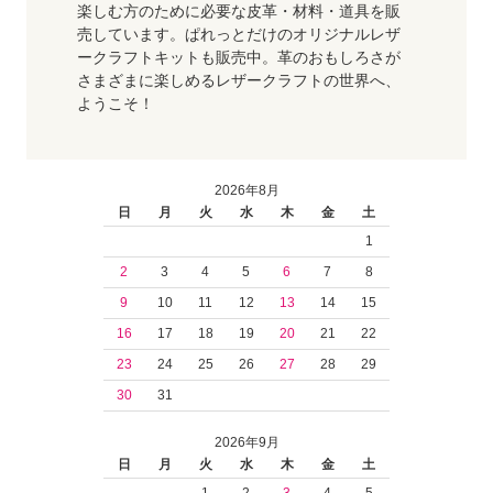
楽しむ方のために必要な皮革・材料・道具を販
売しています。ぱれっとだけのオリジナルレザ
ークラフトキットも販売中。革のおもしろさが
さまざまに楽しめるレザークラフトの世界へ、
ようこそ！
2026年8月
日
月
火
水
木
金
土
1
2
3
4
5
6
7
8
9
10
11
12
13
14
15
16
17
18
19
20
21
22
23
24
25
26
27
28
29
30
31
2026年9月
日
月
火
水
木
金
土