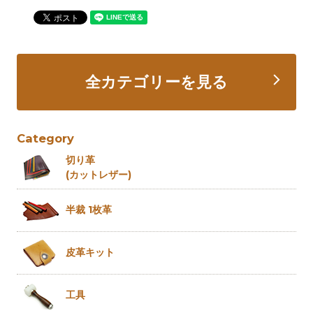
全カテゴリーを見る
Category
切り革
(カットレザー)
半裁 1枚革
皮革キット
工具