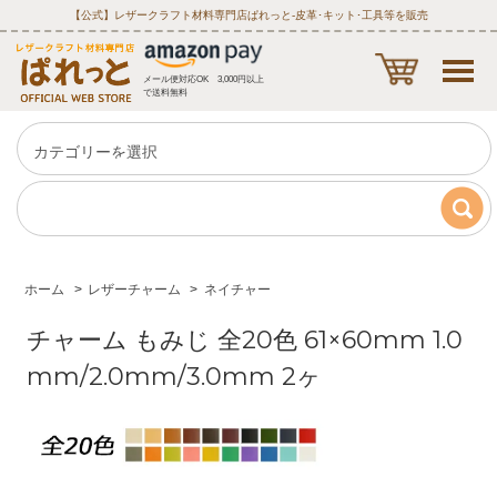
【公式】レザークラフト材料専門店ぱれっと‐皮革･キット･工具等を販売
メール便対応OK 3,000円以上
で送料無料
ホーム
>
レザーチャーム
>
ネイチャー
チャーム もみじ 全20色 61×60mm 1.0
mm/2.0mm/3.0mm 2ヶ