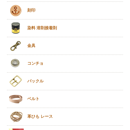
刻印
染料 溶剤
接着剤
金具
コンチョ
バックル
ベルト
革ひも
レース