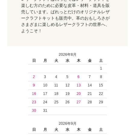
楽しむ方のために必要な皮革・材料・道具を販
売しています。ぱれっとだけのオリジナルレザ
ークラフトキットも販売中。革のおもしろさが
さまざまに楽しめるレザークラフトの世界へ、
ようこそ！
2026年8月
日
月
火
水
木
金
土
1
2
3
4
5
6
7
8
9
10
11
12
13
14
15
16
17
18
19
20
21
22
23
24
25
26
27
28
29
30
31
2026年9月
日
月
火
水
木
金
土