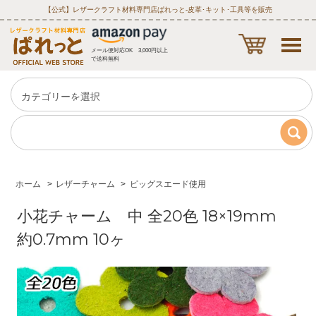
【公式】レザークラフト材料専門店ぱれっと‐皮革･キット･工具等を販売
メール便対応OK 3,000円以上
で送料無料
ホーム
>
レザーチャーム
>
ピッグスエード使用
小花チャーム 中 全20色 18×19mm
約0.7mm 10ヶ