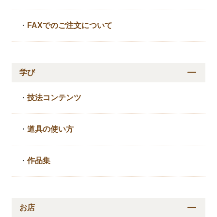
・
FAXでのご注文について
学び
・
技法コンテンツ
・
道具の使い方
・
作品集
お店