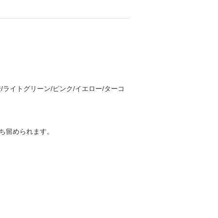
/橙/ライトグリーン/ピンク/イエロー/ターコ
ち留められます。