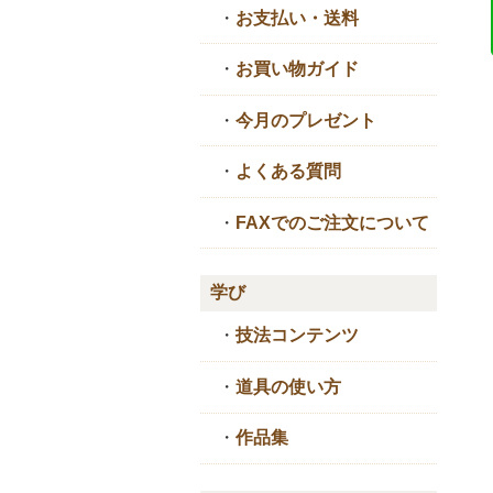
・
お支払い・送料
・
お買い物ガイド
・
今月のプレゼント
・
よくある質問
・
FAXでのご注文について
学び
・
技法コンテンツ
・
道具の使い方
・
作品集