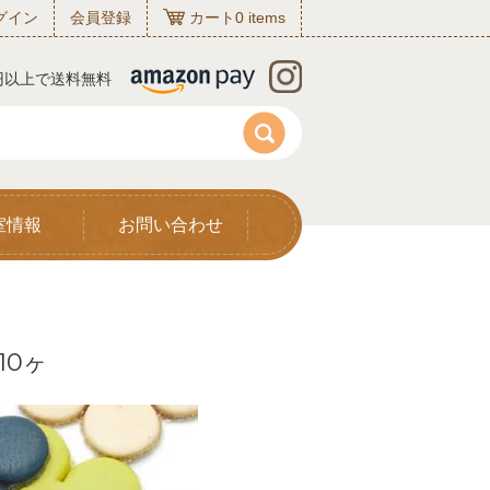
グイン
会員登録
カート
0
items
0円以上で送料無料
室情報
お問い合わせ
10ヶ