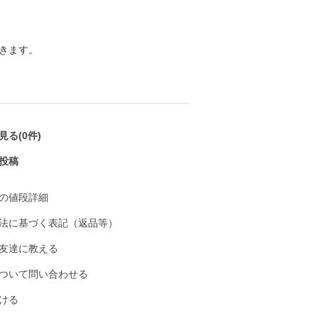
きます。
る(0件)
投稿
の値段詳細
法に基づく表記（返品等）
友達に教える
ついて問い合わせる
ける