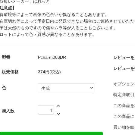
取扱いメーカー：ぱれっと
注意点】
覧環境等によって画像の色合いが異なることもあります。
在庫切れ等によって予定日内に発送できない場合はご連絡させていただ
革は天然のものですので傷やムラ等が入ることもございます。
ロットによって色・質感が異なることがあります。
型番
Pcharm003DR
レビューを見
レビューを
販売価格
374円(税込)
オプション
色
特定商取引
この商品を
購入数
この商品に
買い物を続