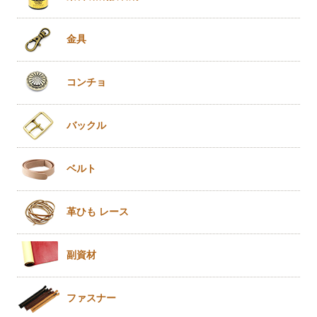
金具
コンチョ
バックル
ベルト
革ひも
レース
副資材
ファスナー