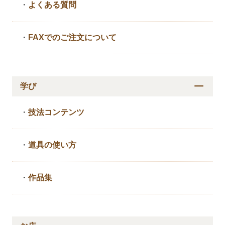
・
よくある質問
・
FAXでのご注文について
学び
・
技法コンテンツ
・
道具の使い方
・
作品集