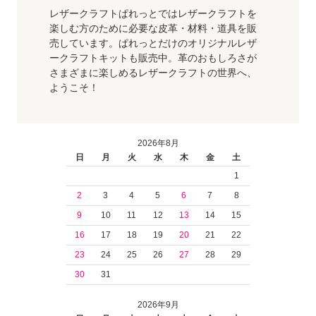
レザークラフトぱれっとではレザークラフトを
楽しむ方のために必要な皮革・材料・道具を販
売しています。ぱれっとだけのオリジナルレザ
ークラフトキットも販売中。革のおもしろさが
さまざまに楽しめるレザークラフトの世界へ、
ようこそ！
2026年8月
日
月
火
水
木
金
土
1
2
3
4
5
6
7
8
9
10
11
12
13
14
15
16
17
18
19
20
21
22
23
24
25
26
27
28
29
30
31
2026年9月