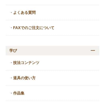
・
よくある質問
・
FAXでのご注文について
学び
・
技法コンテンツ
・
道具の使い方
・
作品集