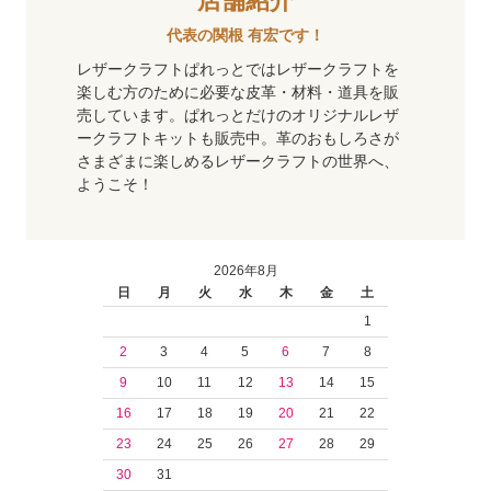
代表の関根 有宏です！
レザークラフトぱれっとではレザークラフトを
楽しむ方のために必要な皮革・材料・道具を販
売しています。ぱれっとだけのオリジナルレザ
ークラフトキットも販売中。革のおもしろさが
さまざまに楽しめるレザークラフトの世界へ、
ようこそ！
2026年8月
日
月
火
水
木
金
土
1
2
3
4
5
6
7
8
9
10
11
12
13
14
15
16
17
18
19
20
21
22
23
24
25
26
27
28
29
30
31