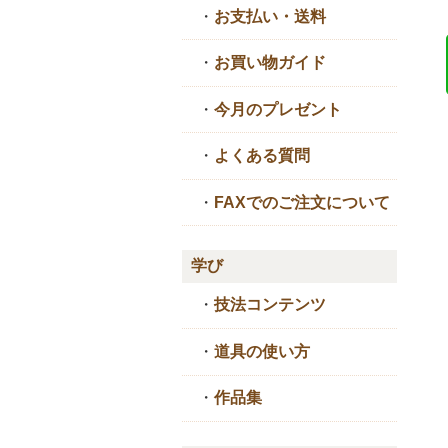
・
お支払い・送料
・
お買い物ガイド
・
今月のプレゼント
・
よくある質問
・
FAXでのご注文について
学び
・
技法コンテンツ
・
道具の使い方
・
作品集