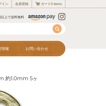
グイン
会員登録
カート
0
items
0円以上で送料無料
室情報
お問い合わせ
 約1.0mm 5ヶ