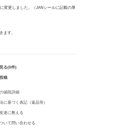
前後に変更しました。（JANシールに記載の厚
きます。
る(0件)
投稿
の値段詳細
法に基づく表記（返品等）
友達に教える
ついて問い合わせる