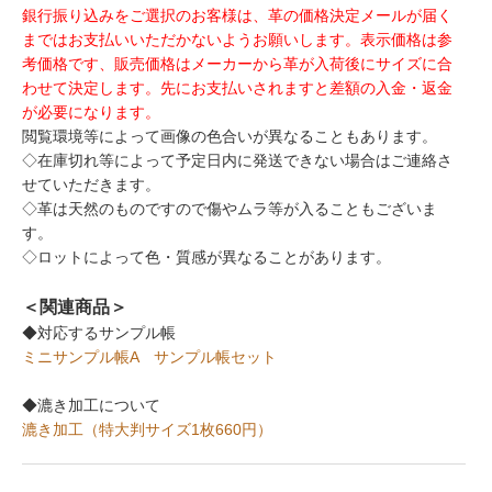
銀行振り込みをご選択のお客様は、革の価格決定メールが届く
まではお支払いいただかないようお願いします。表示価格は参
考価格です、販売価格はメーカーから革が入荷後にサイズに合
わせて決定します。先にお支払いされますと差額の入金・返金
が必要になります。
閲覧環境等によって画像の色合いが異なることもあります。
◇在庫切れ等によって予定日内に発送できない場合はご連絡さ
せていただきます。
◇革は天然のものですので傷やムラ等が入ることもございま
す。
◇ロットによって色・質感が異なることがあります。
＜関連商品＞
◆対応するサンプル帳
ミニサンプル帳A
サンプル帳セット
◆漉き加工について
漉き加工（特大判サイズ1枚660円）