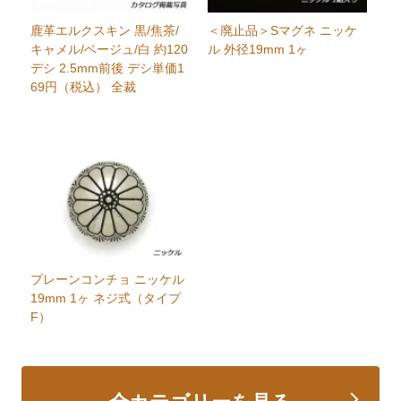
鹿革エルクスキン 黒/焦茶/
＜廃止品＞Sマグネ ニッケ
キャメル/ベージュ/白 約120
ル 外径19mm 1ヶ
デシ 2.5mm前後 デシ単価1
69円（税込） 全裁
プレーンコンチョ ニッケル
19mm 1ヶ ネジ式（タイプ
F）