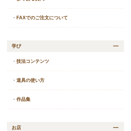
・
FAXでのご注文について
学び
・
技法コンテンツ
・
道具の使い方
・
作品集
お店