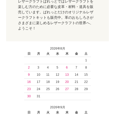
レザークラフトぱれっとではレザークラフトを
楽しむ方のために必要な皮革・材料・道具を販
売しています。ぱれっとだけのオリジナルレザ
ークラフトキットも販売中。革のおもしろさが
さまざまに楽しめるレザークラフトの世界へ、
ようこそ！
2026年8月
日
月
火
水
木
金
土
1
2
3
4
5
6
7
8
9
10
11
12
13
14
15
16
17
18
19
20
21
22
23
24
25
26
27
28
29
30
31
2026年9月
日
月
火
水
木
金
土