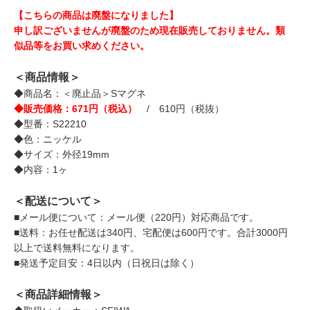
【こちらの商品は廃盤になりました】
申し訳ございませんが廃盤のため現在販売しておりません。類
似品等をお買い求めください。
＜商品情報＞
◆商品名：＜廃止品＞Sマグネ
◆販売価格：671円（税込）
/ 610円（税抜）
◆型番：S22210
◆色：ニッケル
◆サイズ：外径19mm
◆内容：1ヶ
＜配送について＞
■メール便について：メール便（220円）対応商品です。
■送料：お任せ配送は340円、宅配便は600円です。合計3000円
以上で送料無料になります。
■発送予定目安：4日以内（日祝日は除く）
＜商品詳細情報＞