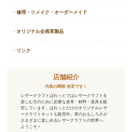
・
修理・リメイク・
オーダーメイド
・
オリジナル企画革製品
・
リンク
店舗紹介
代表の関根 有宏です！
レザークラフトぱれっとではレザークラフトを
楽しむ方のために必要な皮革・材料・道具を販
売しています。ぱれっとだけのオリジナルレザ
ークラフトキットも販売中。革のおもしろさが
さまざまに楽しめるレザークラフトの世界へ、
ようこそ！