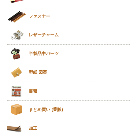
ファスナー
レザー
チャーム
半製品
中パーツ
型紙 図案
書籍
まとめ買い
(業販)
加工