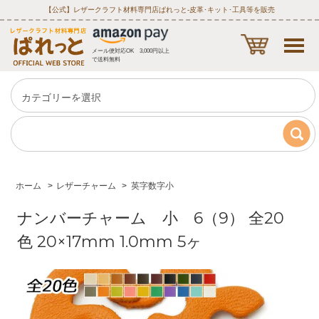
【公式】レザークラフト材料専門店ぱれっと‐皮革･キット･工具等を販売
メール便対応OK 3,000円以上
で送料無料
ホーム
>
レザーチャーム
>
英字数字小
ナンバーチャーム 小 6（9） 全20
色 20×17mm 1.0mm 5ヶ