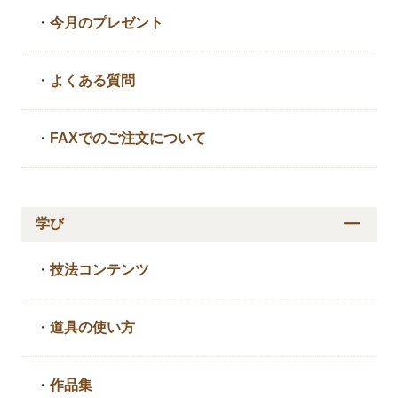
・
今月のプレゼント
・
よくある質問
・
FAXでのご注文について
学び
・
技法コンテンツ
・
道具の使い方
・
作品集