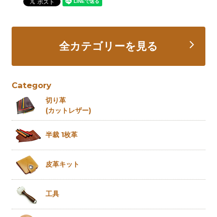
全カテゴリーを見る
Category
切り革
(カットレザー)
半裁 1枚革
皮革キット
工具