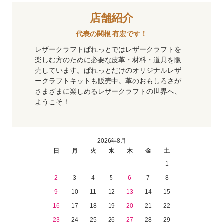
店舗紹介
代表の関根 有宏です！
レザークラフトぱれっとではレザークラフトを
楽しむ方のために必要な皮革・材料・道具を販
売しています。ぱれっとだけのオリジナルレザ
ークラフトキットも販売中。革のおもしろさが
さまざまに楽しめるレザークラフトの世界へ、
ようこそ！
2026年8月
日
月
火
水
木
金
土
1
2
3
4
5
6
7
8
9
10
11
12
13
14
15
16
17
18
19
20
21
22
23
24
25
26
27
28
29