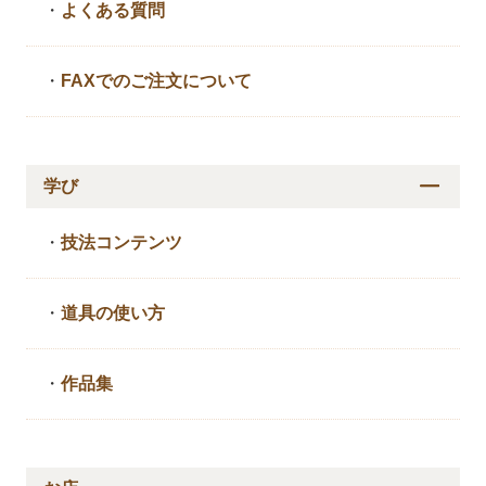
・
よくある質問
・
FAXでのご注文について
学び
・
技法コンテンツ
・
道具の使い方
・
作品集