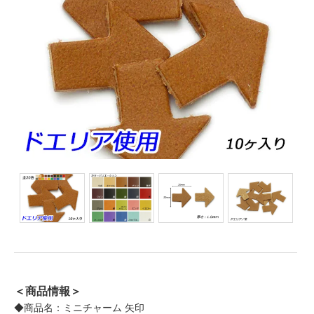
＜商品情報＞
◆商品名：ミニチャーム 矢印