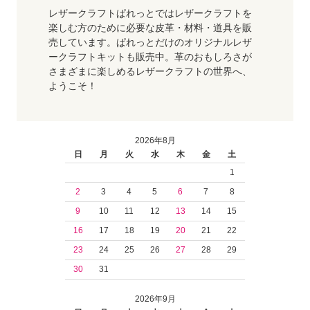
レザークラフトぱれっとではレザークラフトを
楽しむ方のために必要な皮革・材料・道具を販
売しています。ぱれっとだけのオリジナルレザ
ークラフトキットも販売中。革のおもしろさが
さまざまに楽しめるレザークラフトの世界へ、
ようこそ！
2026年8月
日
月
火
水
木
金
土
1
2
3
4
5
6
7
8
9
10
11
12
13
14
15
16
17
18
19
20
21
22
23
24
25
26
27
28
29
30
31
2026年9月