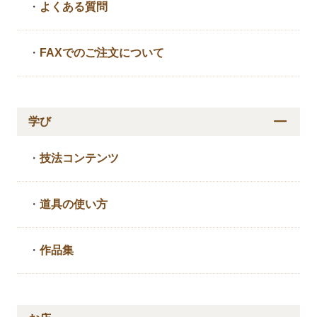
・
よくある質問
・
FAXでのご注文について
学び
・
技法コンテンツ
・
道具の使い方
・
作品集