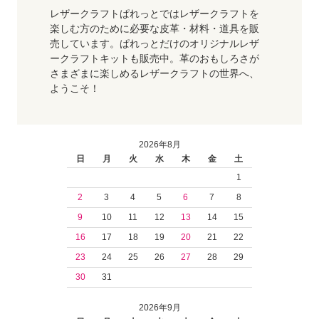
レザークラフトぱれっとではレザークラフトを
楽しむ方のために必要な皮革・材料・道具を販
売しています。ぱれっとだけのオリジナルレザ
ークラフトキットも販売中。革のおもしろさが
さまざまに楽しめるレザークラフトの世界へ、
ようこそ！
2026年8月
日
月
火
水
木
金
土
1
2
3
4
5
6
7
8
9
10
11
12
13
14
15
16
17
18
19
20
21
22
23
24
25
26
27
28
29
30
31
2026年9月