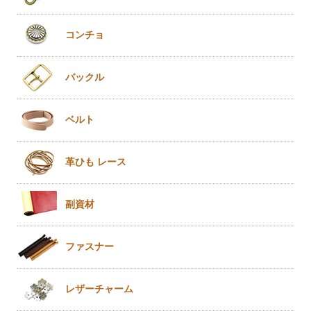
コンチョ
バックル
ベルト
革ひも
レース
副資材
ファスナー
レザー
チャーム