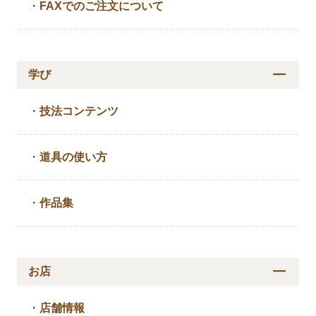
・
FAXでのご注文について
学び
・
技法コンテンツ
・
道具の使い方
・
作品集
お店
・
店舗情報