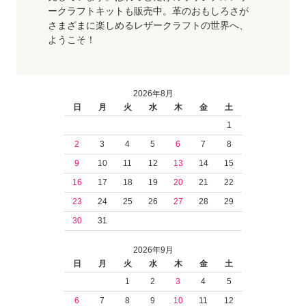
ークラフトキットも販売中。革のおもしろさが
さまざまに楽しめるレザークラフトの世界へ、
ようこそ！
2026年8月
日
月
火
水
木
金
土
1
2
3
4
5
6
7
8
9
10
11
12
13
14
15
16
17
18
19
20
21
22
23
24
25
26
27
28
29
30
31
2026年9月
日
月
火
水
木
金
土
1
2
3
4
5
6
7
8
9
10
11
12