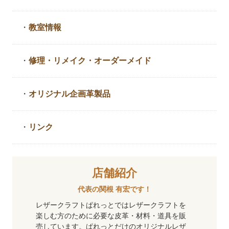
・
教室情報
・
修理・リメイク・
オーダーメイド
・
オリジナル企画革製品
・
リンク
店舗紹介
代表の関根 有宏です！
レザークラフトぱれっとではレザークラフトを
楽しむ方のために必要な皮革・材料・道具を販
売しています。ぱれっとだけのオリジナルレザ