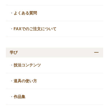
・
よくある質問
・
FAXでのご注文について
学び
・
技法コンテンツ
・
道具の使い方
・
作品集