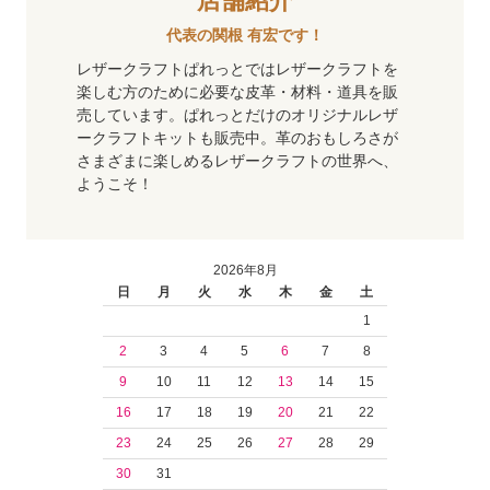
代表の関根 有宏です！
レザークラフトぱれっとではレザークラフトを
楽しむ方のために必要な皮革・材料・道具を販
売しています。ぱれっとだけのオリジナルレザ
ークラフトキットも販売中。革のおもしろさが
さまざまに楽しめるレザークラフトの世界へ、
ようこそ！
2026年8月
日
月
火
水
木
金
土
1
2
3
4
5
6
7
8
9
10
11
12
13
14
15
16
17
18
19
20
21
22
23
24
25
26
27
28
29
30
31