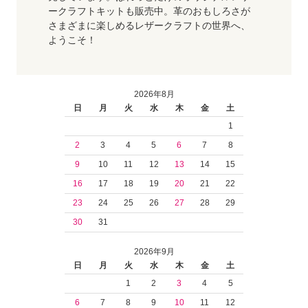
ークラフトキットも販売中。革のおもしろさが
さまざまに楽しめるレザークラフトの世界へ、
ようこそ！
2026年8月
日
月
火
水
木
金
土
1
2
3
4
5
6
7
8
9
10
11
12
13
14
15
16
17
18
19
20
21
22
23
24
25
26
27
28
29
30
31
2026年9月
日
月
火
水
木
金
土
1
2
3
4
5
6
7
8
9
10
11
12