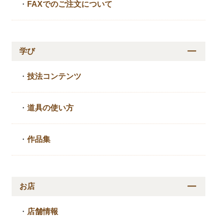
・
FAXでのご注文について
学び
・
技法コンテンツ
・
道具の使い方
・
作品集
お店
・
店舗情報