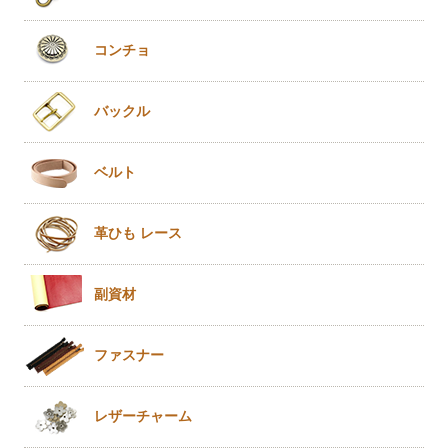
コンチョ
バックル
ベルト
革ひも
レース
副資材
ファスナー
レザー
チャーム