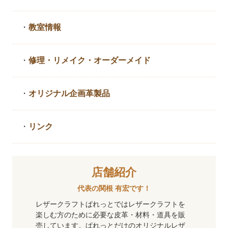
・
教室情報
・
修理・リメイク・
オーダーメイド
・
オリジナル企画革製品
・
リンク
店舗紹介
代表の関根 有宏です！
レザークラフトぱれっとではレザークラフトを
楽しむ方のために必要な皮革・材料・道具を販
売しています。ぱれっとだけのオリジナルレザ