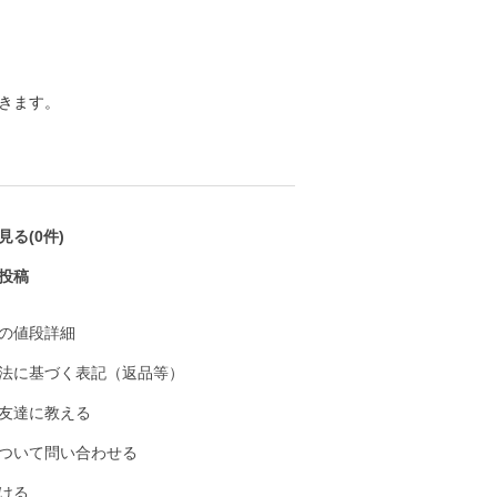
きます。
る(0件)
投稿
の値段詳細
法に基づく表記（返品等）
友達に教える
ついて問い合わせる
ける