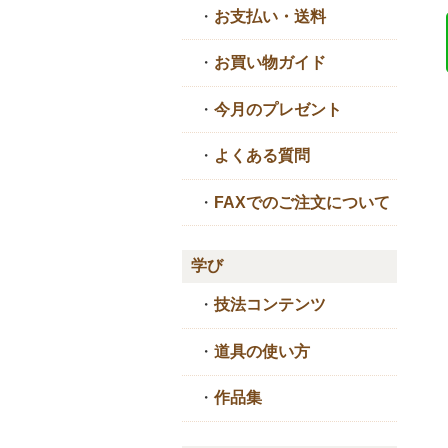
・
お支払い・送料
・
お買い物ガイド
・
今月のプレゼント
・
よくある質問
・
FAXでのご注文について
学び
・
技法コンテンツ
・
道具の使い方
・
作品集