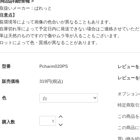
商品詳細情報＞
取扱いメーカー：ぱれっと
注意点】
覧環境等によって画像の色合いが異なることもあります。
在庫切れ等によって予定日内に発送できない場合はご連絡させていただ
革は天然のものですので傷やムラ等が入ることもございます。
ロットによって色・質感が異なることがあります。
型番
Pcharm020PS
レビューを見
レビューを
販売価格
319円(税込)
オプション
色
特定商取引
この商品を
購入数
この商品に
買い物を続