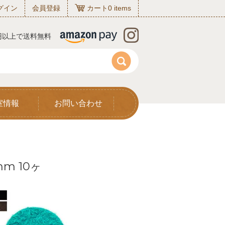
グイン
会員登録
カート
0
items
0円以上で送料無料
室情報
お問い合わせ
mm 10ヶ