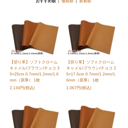
おすすめ順
|
価格順
|
新着順
【切り革】ソフトクローム
【切り革】ソフトクローム
キャメル/ブラウン/チョコ 3
キャメル/ブラウン/チョコ 2
5×25cm 0.7mm/1.2mm/1.6
5×17.5cm 0.7mm/1.2mm/1.
mm（原厚） 1枚
6mm（原厚） 1枚
2,134円(税込)
1,067円(税込)