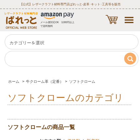
【公式】レザークラフト材料専門店ぱれっと‐皮革･キット･工具等を販売
メール便対応OK 3,000円以上
で送料無料
ホーム
>
牛クローム革（定番）
>
ソフトクローム
ソフトクロームのカテゴリ
ソフトクロームの商品一覧