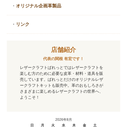
・
オリジナル企画革製品
・
リンク
店舗紹介
代表の関根 有宏です！
レザークラフトぱれっとではレザークラフトを
楽しむ方のために必要な皮革・材料・道具を販
売しています。ぱれっとだけのオリジナルレザ
ークラフトキットも販売中。革のおもしろさが
さまざまに楽しめるレザークラフトの世界へ、
ようこそ！
2026年8月
日
月
火
水
木
金
土