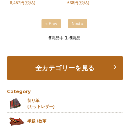
6,457円(税込)
638円(税込)
« Prev
Next »
6
1-6
商品中
商品
全カテゴリーを見る
Category
切り革
(カットレザー)
半裁 1枚革