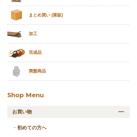
まとめ買い
(業販)
加工
完成品
廃盤商品
Shop Menu
お買い物
・
初めての方へ