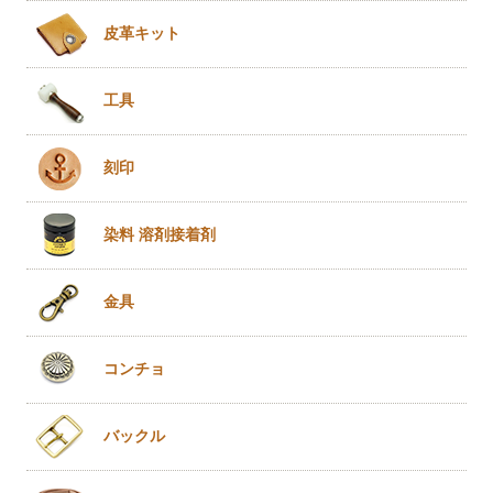
皮革キット
工具
刻印
染料 溶剤
接着剤
金具
コンチョ
バックル