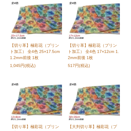
【切り革】極彩花（プリン
【切り革】極彩花（プリン
ト加工） 全4色 25×17.5cm
ト加工） 全4色 17×12cm 1.
1.2mm前後 1枚
2mm前後 1枚
1,045円(税込)
517円(税込)
【切り革】極彩花（プリン
【大判切り革】極彩花（プ