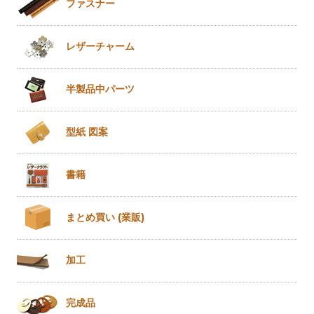
ファスナー
レザー
チャーム
半製品
中パーツ
型紙 図案
書籍
まとめ買い
(業販)
加工
完成品