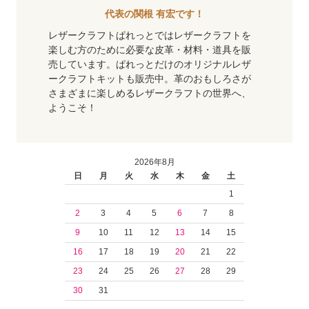
代表の関根 有宏です！
レザークラフトぱれっとではレザークラフトを
楽しむ方のために必要な皮革・材料・道具を販
売しています。ぱれっとだけのオリジナルレザ
ークラフトキットも販売中。革のおもしろさが
さまざまに楽しめるレザークラフトの世界へ、
ようこそ！
2026年8月
日
月
火
水
木
金
土
1
2
3
4
5
6
7
8
9
10
11
12
13
14
15
16
17
18
19
20
21
22
23
24
25
26
27
28
29
30
31