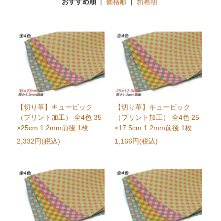
おすすめ順
|
価格順
|
新着順
【切り革】キュービック
【切り革】キュービック
（プリント加工） 全4色 35
（プリント加工） 全4色 25
×25cm 1.2mm前後 1枚
×17.5cm 1.2mm前後 1枚
2,332円(税込)
1,166円(税込)