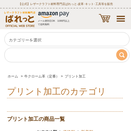
【公式】レザークラフト材料専門店ぱれっと‐皮革･キット･工具等を販売
メール便対応OK 3,000円以上
で送料無料
ホーム
>
牛クローム革（定番）
>
プリント加工
プリント加工のカテゴリ
プリント加工の商品一覧