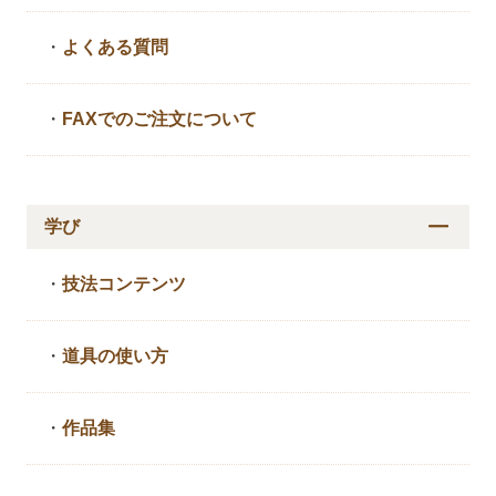
・
よくある質問
・
FAXでのご注文について
学び
・
技法コンテンツ
・
道具の使い方
・
作品集