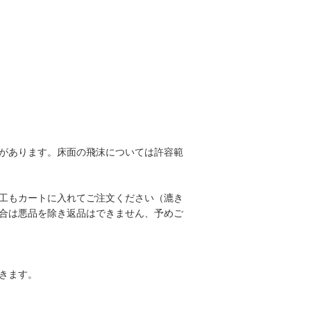
があります。床面の飛沫については許容範
工もカートに入れてご注文ください（漉き
合は悪品を除き返品はできません、予めご
きます。