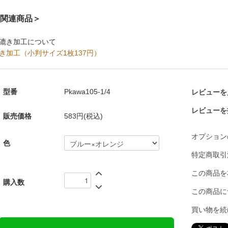
関連商品＞
漉き加工について
き加工（小判サイズ1枚137円）
型番
Pkawa105-1/4
レビューを見
レビューを
販売価格
583円(税込)
オプション
色
特定商取引
この商品を
購入数
この商品に
買い物を続