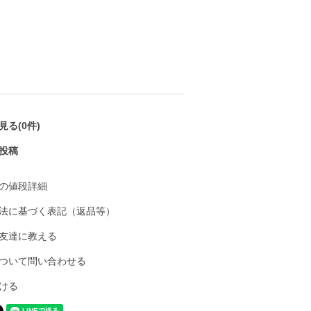
る(0件)
投稿
の値段詳細
法に基づく表記（返品等）
友達に教える
ついて問い合わせる
ける