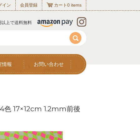
グイン
会員登録
カート
0
items
0円以上で送料無料
室情報
お問い合わせ
17×12cm 1.2mm前後