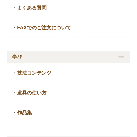
・
よくある質問
・
FAXでのご注文について
学び
・
技法コンテンツ
・
道具の使い方
・
作品集