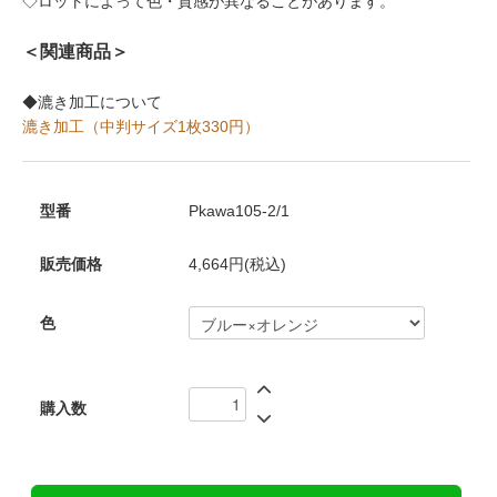
◇ロットによって色・質感が異なることがあります。
＜関連商品＞
◆漉き加工について
漉き加工（中判サイズ1枚330円）
型番
Pkawa105-2/1
販売価格
4,664円(税込)
色
購入数