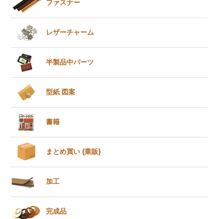
ファスナー
レザー
チャーム
半製品
中パーツ
型紙 図案
書籍
まとめ買い
(業販)
加工
完成品