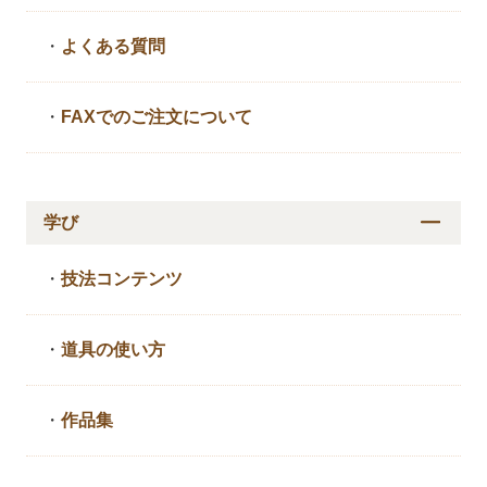
・
よくある質問
・
FAXでのご注文について
学び
・
技法コンテンツ
・
道具の使い方
・
作品集