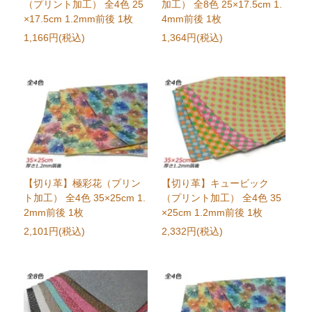
（プリント加工） 全4色 25
加工） 全8色 25×17.5cm 1.
×17.5cm 1.2mm前後 1枚
4mm前後 1枚
1,166円(税込)
1,364円(税込)
【切り革】極彩花（プリン
【切り革】キュービック
ト加工） 全4色 35×25cm 1.
（プリント加工） 全4色 35
2mm前後 1枚
×25cm 1.2mm前後 1枚
2,101円(税込)
2,332円(税込)