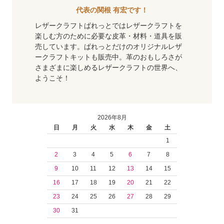
代表の関根 有宏です！
レザークラフトぱれっとではレザークラフトを
楽しむ方のために必要な皮革・材料・道具を販
売しています。ぱれっとだけのオリジナルレザ
ークラフトキットも販売中。革のおもしろさが
さまざまに楽しめるレザークラフトの世界へ、
ようこそ！
2026年8月
日
月
火
水
木
金
土
1
2
3
4
5
6
7
8
9
10
11
12
13
14
15
16
17
18
19
20
21
22
23
24
25
26
27
28
29
30
31