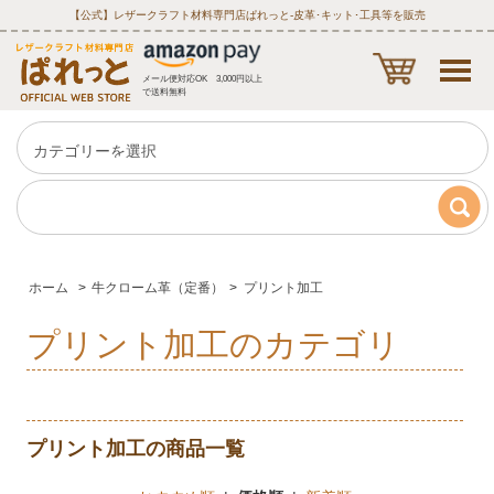
【公式】レザークラフト材料専門店ぱれっと‐皮革･キット･工具等を販売
メール便対応OK 3,000円以上
で送料無料
ホーム
>
牛クローム革（定番）
>
プリント加工
プリント加工のカテゴリ
プリント加工の商品一覧