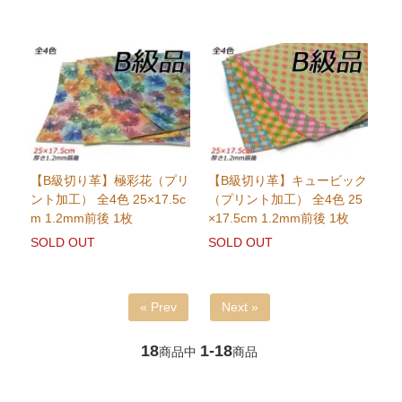
【B級切り革】極彩花（プリ
【B級切り革】キュービック
ント加工） 全4色 25×17.5c
（プリント加工） 全4色 25
m 1.2mm前後 1枚
×17.5cm 1.2mm前後 1枚
SOLD OUT
SOLD OUT
« Prev
Next »
18
1-18
商品中
商品