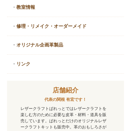
・
教室情報
・
修理・リメイク・
オーダーメイド
・
オリジナル企画革製品
・
リンク
店舗紹介
代表の関根 有宏です！
レザークラフトぱれっとではレザークラフトを
楽しむ方のために必要な皮革・材料・道具を販
売しています。ぱれっとだけのオリジナルレザ
ークラフトキットも販売中。革のおもしろさが