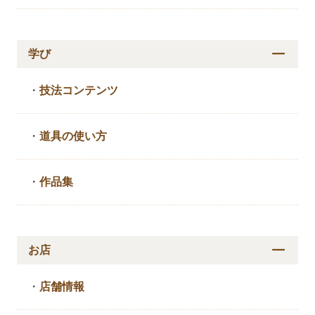
学び
・
技法コンテンツ
・
道具の使い方
・
作品集
お店
・
店舗情報