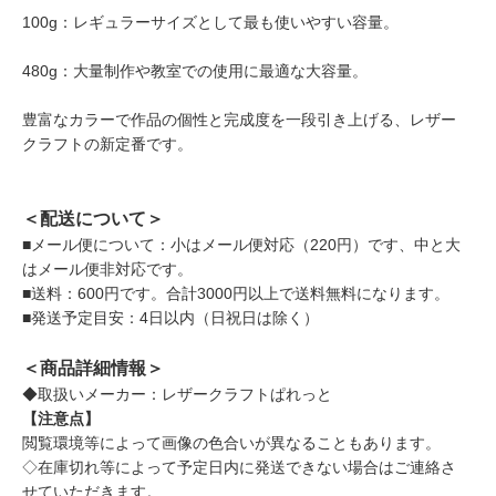
100g：レギュラーサイズとして最も使いやすい容量。
480g：大量制作や教室での使用に最適な大容量。
豊富なカラーで作品の個性と完成度を一段引き上げる、レザー
クラフトの新定番です。
＜配送について＞
■メール便について：小はメール便対応（220円）です、中と大
はメール便非対応です。
■送料：600円です。合計3000円以上で送料無料になります。
■発送予定目安：4日以内（日祝日は除く）
＜商品詳細情報＞
◆取扱いメーカー：レザークラフトぱれっと
【注意点】
閲覧環境等によって画像の色合いが異なることもあります。
◇在庫切れ等によって予定日内に発送できない場合はご連絡さ
せていただきます。