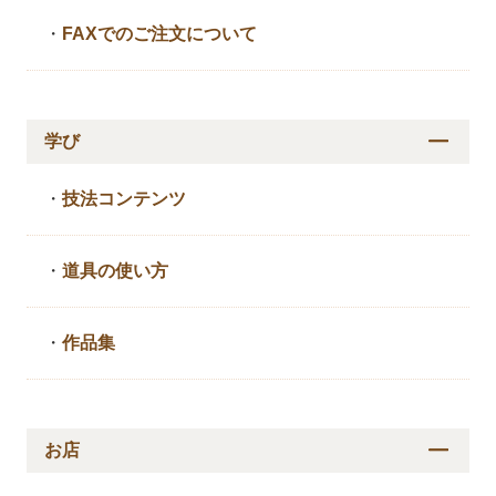
・
FAXでのご注文について
学び
・
技法コンテンツ
・
道具の使い方
・
作品集
お店