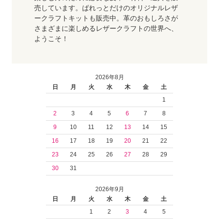
売しています。ぱれっとだけのオリジナルレザ
ークラフトキットも販売中。革のおもしろさが
さまざまに楽しめるレザークラフトの世界へ、
ようこそ！
2026年8月
日
月
火
水
木
金
土
1
2
3
4
5
6
7
8
9
10
11
12
13
14
15
16
17
18
19
20
21
22
23
24
25
26
27
28
29
30
31
2026年9月
日
月
火
水
木
金
土
1
2
3
4
5