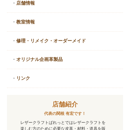
・
店舗情報
・
教室情報
・
修理・リメイク・
オーダーメイド
・
オリジナル企画革製品
・
リンク
店舗紹介
代表の関根 有宏です！
レザークラフトぱれっとではレザークラフトを
楽しむ方のために必要な皮革・材料・道具を販