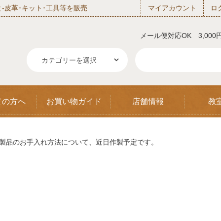
‐皮革･キット･工具等を販売
マイアカウント
ロ
メール便対応OK 3,00
ての方へ
お買い物ガイド
店舗情報
教
製品のお手入れ方法について、近日作製予定です。