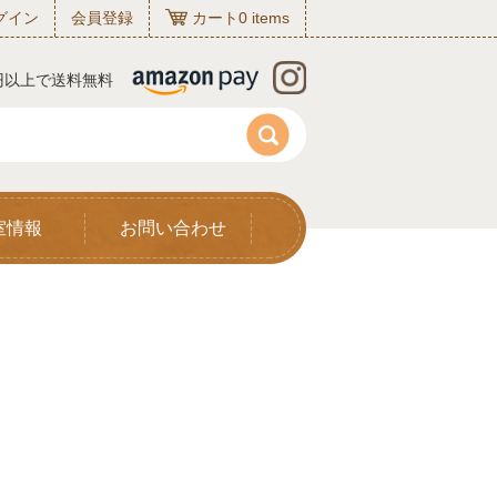
グイン
会員登録
カート
0
items
0円以上で送料無料
室情報
お問い合わせ