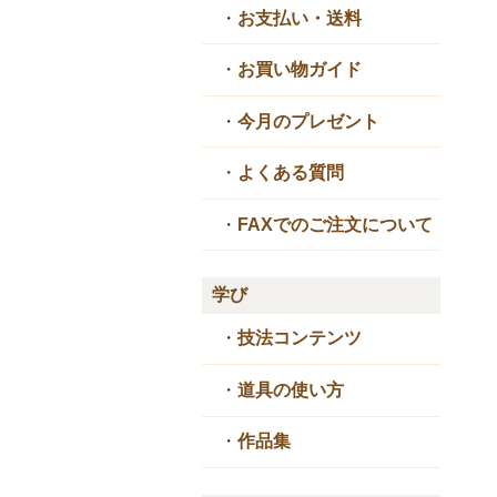
・
お支払い・送料
・
お買い物ガイド
・
今月のプレゼント
・
よくある質問
・
FAXでのご注文について
学び
・
技法コンテンツ
・
道具の使い方
・
作品集