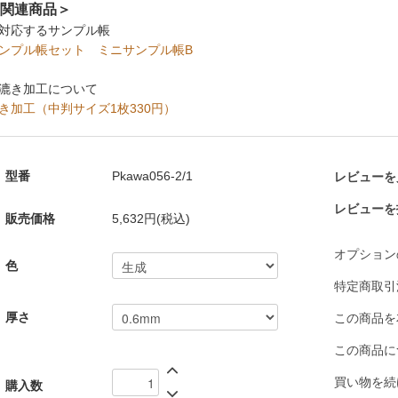
関連商品＞
対応するサンプル帳
ンプル帳セット
ミニサンプル帳B
漉き加工について
き加工（中判サイズ1枚330円）
型番
Pkawa056-2/1
レビューを見
レビューを
販売価格
5,632円(税込)
オプション
色
特定商取引
厚さ
この商品を
この商品に
買い物を続
購入数