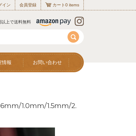
グイン
会員登録
カート
0
items
0円以上で送料無料
室情報
お問い合わせ
mm/1.0mm/1.5mm/2.