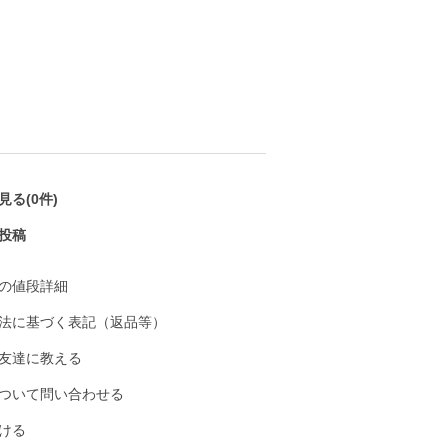
る(0件)
投稿
の値段詳細
法に基づく表記（返品等）
友達に教える
ついて問い合わせる
ける