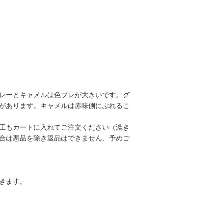
レーとキャメルは色ブレが大きいです。グ
があります。キャメルは赤味側にぶれるこ
工もカートに入れてご注文ください（漉き
合は悪品を除き返品はできません、予めご
きます。