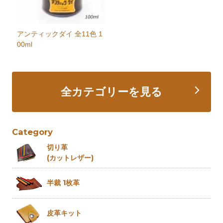
アンティックダイ 全11色 1
00ml
全カテゴリーを見る
Category
切り革
(カットレザー)
半裁 1枚革
皮革キット