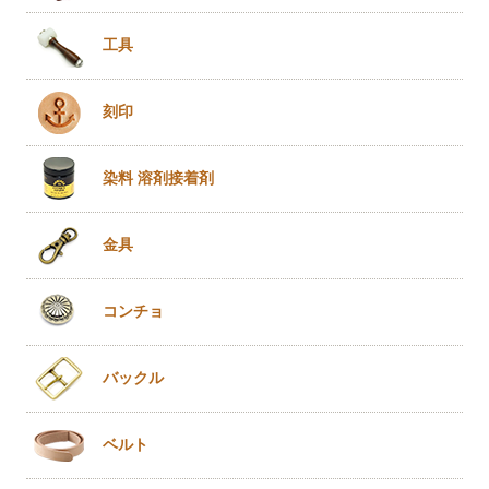
工具
刻印
染料 溶剤
接着剤
金具
コンチョ
バックル
ベルト