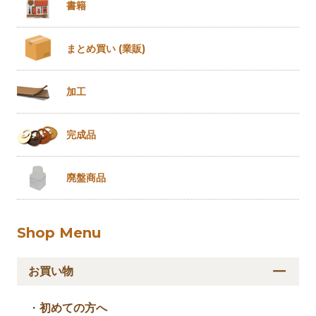
書籍
まとめ買い
(業販)
加工
完成品
廃盤商品
Shop Menu
お買い物
・
初めての方へ