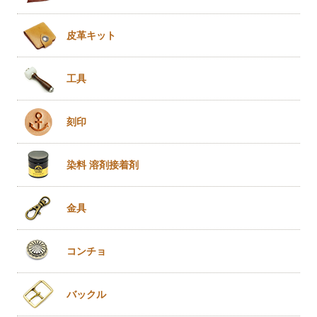
皮革キット
工具
刻印
染料 溶剤
接着剤
金具
コンチョ
バックル