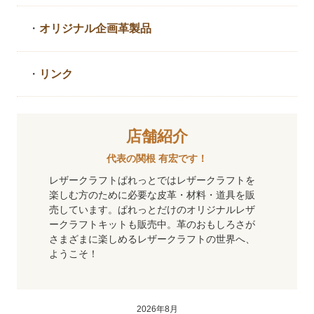
・
オリジナル企画革製品
・
リンク
店舗紹介
代表の関根 有宏です！
レザークラフトぱれっとではレザークラフトを
楽しむ方のために必要な皮革・材料・道具を販
売しています。ぱれっとだけのオリジナルレザ
ークラフトキットも販売中。革のおもしろさが
さまざまに楽しめるレザークラフトの世界へ、
ようこそ！
2026年8月