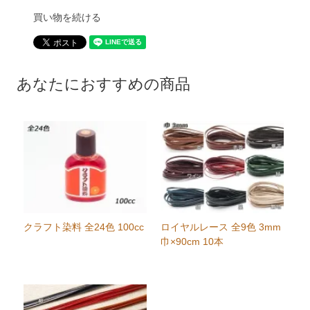
買い物を続ける
あなたにおすすめの商品
クラフト染料 全24色 100cc
ロイヤルレース 全9色 3mm
巾×90cm 10本