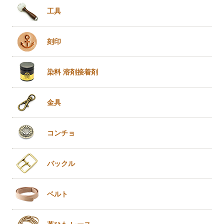
工具
刻印
染料 溶剤
接着剤
金具
コンチョ
バックル
ベルト