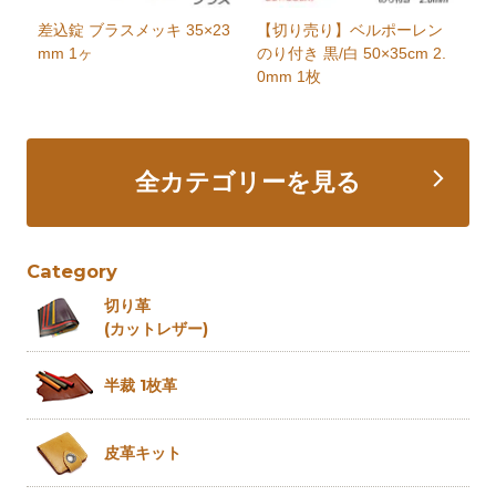
差込錠 ブラスメッキ 35×23
【切り売り】ベルポーレン
mm 1ヶ
のり付き 黒/白 50×35cm 2.
0mm 1枚
全カテゴリーを見る
Category
切り革
(カットレザー)
半裁 1枚革
皮革キット