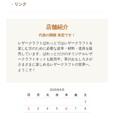
・
リンク
店舗紹介
代表の関根 有宏です！
レザークラフトぱれっとではレザークラフトを
楽しむ方のために必要な皮革・材料・道具を販
売しています。ぱれっとだけのオリジナルレザ
ークラフトキットも販売中。革のおもしろさが
さまざまに楽しめるレザークラフトの世界へ、
ようこそ！
2026年8月
日
月
火
水
木
金
土
1
2
3
4
5
6
7
8