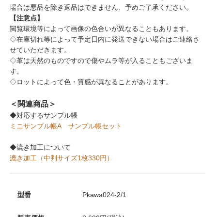
場合は悪品を除き返品はできません、予めご了承ください。
【注意点】
閲覧環境等によって画像の色合いが異なることもあります。
◇在庫切れ等によって予定日内に発送できない場合はご連絡さ
せていただきます。
◇革は天然のものですので傷やムラ等が入ることもございま
す。
◇ロットによって色・質感が異なることがあります。
＜関連商品＞
◆対応するサンプル帳
ミニサンプル帳A
サンプル帳セット
◆漉き加工について
漉き加工（中判サイズ1枚330円）
型番
Pkawa024-2/1