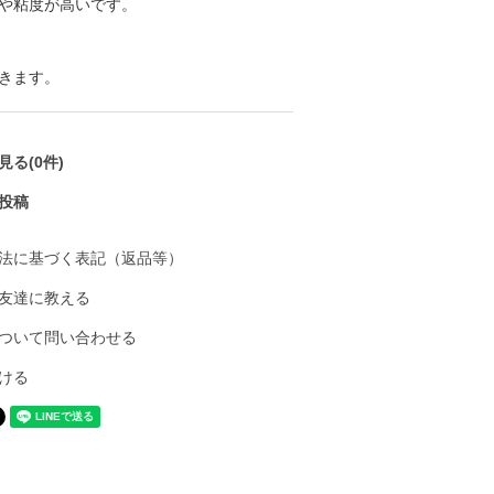
や粘度が高いです。
きます。
る(0件)
投稿
法に基づく表記（返品等）
友達に教える
ついて問い合わせる
ける