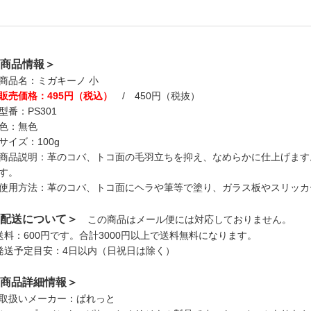
商品情報＞
商品名：ミガキーノ 小
販売価格：495円（税込）
/ 450円（税抜）
型番：PS301
色：無色
サイズ：100g
商品説明：革のコバ、トコ面の毛羽立ちを抑え、なめらかに仕上げます
す。
使用方法：革のコバ、トコ面にヘラや筆等で塗り、ガラス板やスリッカ
配送について＞
この商品はメール便には対応しておりません。
送料：600円です。合計3000円以上で送料無料になります。
発送予定目安：4日以内（日祝日は除く）
商品詳細情報＞
取扱いメーカー：ぱれっと