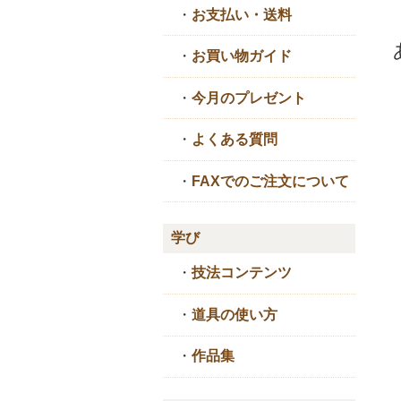
・
お支払い・送料
・
お買い物ガイド
・
今月のプレゼント
・
よくある質問
・
FAXでのご注文について
学び
・
技法コンテンツ
・
道具の使い方
・
作品集