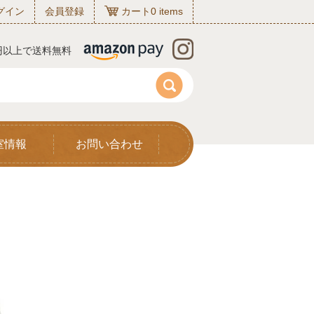
グイン
会員登録
カート
0
items
0円以上で送料無料
室情報
お問い合わせ