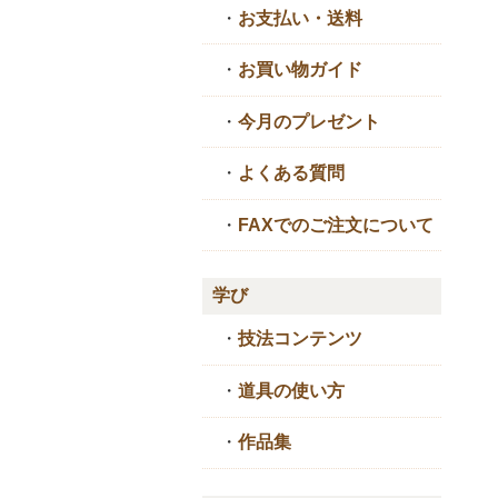
・
お支払い・送料
・
お買い物ガイド
・
今月のプレゼント
・
よくある質問
・
FAXでのご注文について
学び
・
技法コンテンツ
・
道具の使い方
・
作品集