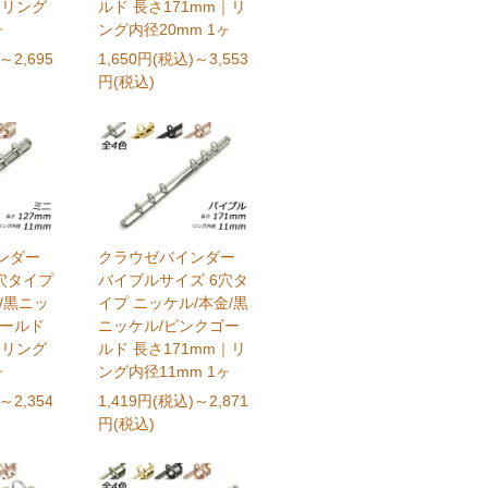
｜リング
ルド 長さ171mm｜リ
ヶ
ング内径20mm 1ヶ
～2,695
1,650円(税込)
～3,553
円(税込)
ンダー
クラウゼバインダー
穴タイプ
バイブルサイズ 6穴タ
/黒ニッ
イプ ニッケル/本金/黒
ゴールド
ニッケル/ピンクゴー
｜リング
ルド 長さ171mm｜リ
ヶ
ング内径11mm 1ヶ
～2,354
1,419円(税込)
～2,871
円(税込)