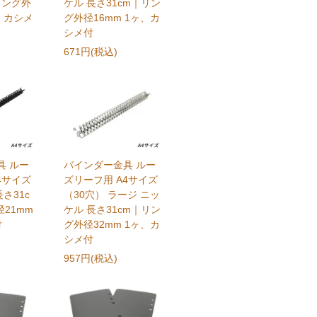
リング外
ケル 長さ31cm｜リン
ヶ、カシメ
グ外径16mm 1ヶ、カ
シメ付
671円(税込)
具 ルー
バインダー金具 ルー
4サイズ
ズリーフ用 A4サイズ
長さ31c
（30穴） ラージ ニッ
21mm
ケル 長さ31cm｜リン
付
グ外径32mm 1ヶ、カ
シメ付
957円(税込)