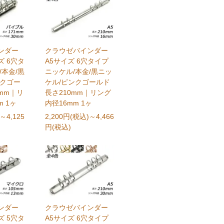
ンダー
クラウゼバインダー
 6穴タ
A5サイズ 6穴タイプ
/本金/黒
ニッケル/本金/黒ニッ
ンクゴー
ケル/ピンクゴールド
1mm｜リ
長さ210mm｜リング
 1ヶ
内径16mm 1ヶ
～4,125
2,200円(税込)
～4,466
円(税込)
ンダー
クラウゼバインダー
 5穴タ
A5サイズ 6穴タイプ