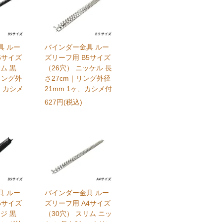
具 ルー
バインダー金具 ルー
5サイズ
ズリーフ用 B5サイズ
ム 黒
（26穴） ニッケル 長
リング外
さ27cm｜リング外径
ヶ、カシメ
21mm 1ヶ、カシメ付
627円(税込)
具 ルー
バインダー金具 ルー
5サイズ
ズリーフ用 A4サイズ
ジ 黒
（30穴） スリム ニッ