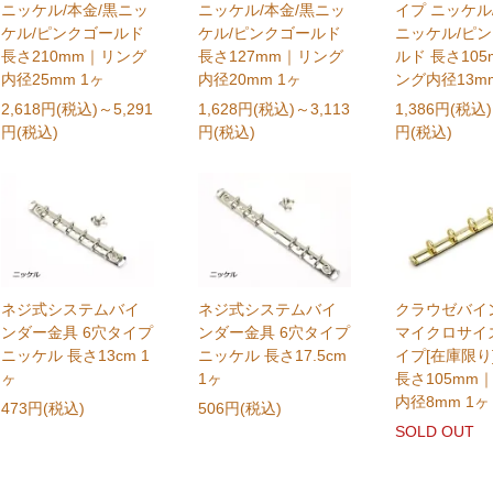
ニッケル/本金/黒ニッ
ニッケル/本金/黒ニッ
イプ ニッケル
ケル/ピンクゴールド
ケル/ピンクゴールド
ニッケル/ピ
長さ210mm｜リング
長さ127mm｜リング
ルド 長さ10
内径25mm 1ヶ
内径20mm 1ヶ
ング内径13mm
2,618円(税込)
～5,291
1,628円(税込)
～3,113
1,386円(税込)
円(税込)
円(税込)
円(税込)
ネジ式システムバイ
ネジ式システムバイ
クラウゼバイ
ンダー金具 6穴タイプ
ンダー金具 6穴タイプ
マイクロサイズ
ニッケル 長さ13cm 1
ニッケル 長さ17.5cm
イプ[在庫限り
ヶ
1ヶ
長さ105mm
内径8mm 1ヶ
473円(税込)
506円(税込)
SOLD OUT