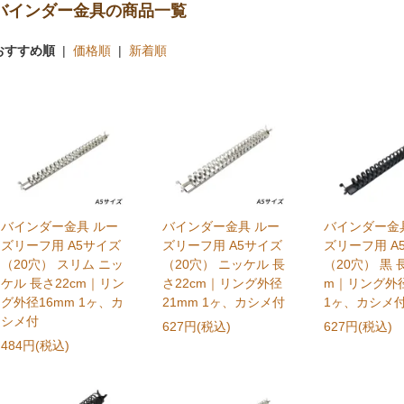
バインダー金具の商品一覧
おすすめ順
|
価格順
|
新着順
バインダー金具 ルー
バインダー金具 ルー
バインダー金
ズリーフ用 A5サイズ
ズリーフ用 A5サイズ
ズリーフ用 A
（20穴） スリム ニッ
（20穴） ニッケル 長
（20穴） 黒 
ケル 長さ22cm｜リン
さ22cm｜リング外径
m｜リング外径
グ外径16mm 1ヶ、カ
21mm 1ヶ、カシメ付
1ヶ、カシメ
シメ付
627円(税込)
627円(税込)
484円(税込)