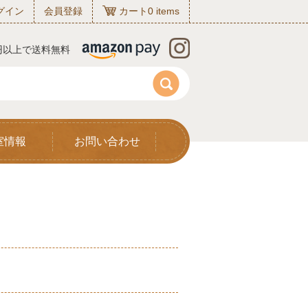
グイン
会員登録
カート
0
items
0円以上で送料無料
室情報
お問い合わせ