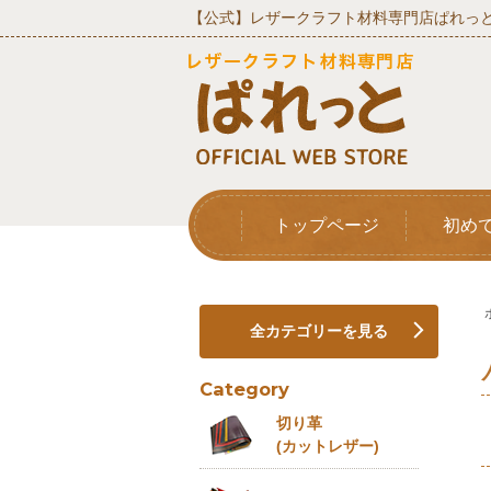
【公式】レザークラフト材料専門店ぱれっと
トップページ
初め
全カテゴリーを見る
Category
切り革
(カットレザー)